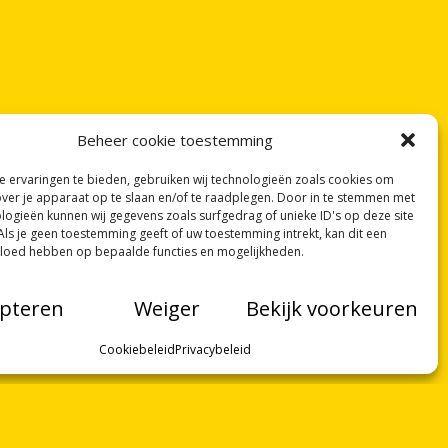
Beheer cookie toestemming
 ervaringen te bieden, gebruiken wij technologieën zoals cookies om
over je apparaat op te slaan en/of te raadplegen. Door in te stemmen met
logieën kunnen wij gegevens zoals surfgedrag of unieke ID's op deze site
Als je geen toestemming geeft of uw toestemming intrekt, kan dit een
vloed hebben op bepaalde functies en mogelijkheden.
pteren
Weiger
Bekijk voorkeuren
Cookiebeleid
Privacybeleid