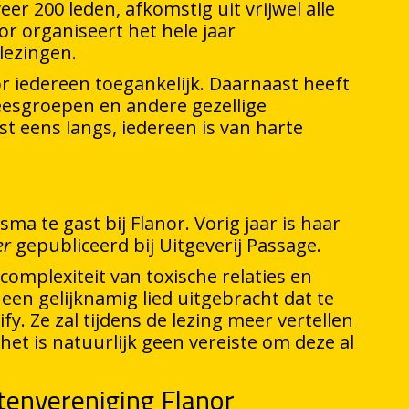
r 200 leden, afkomstig uit vrijwel alle
or organiseert het hele jaar
lezingen.
r iedereen toegankelijk. Daarnaast heeft
leesgroepen en andere gezellige
st eens langs, iedereen is van harte
sma te gast bij Flanor. Vorig jaar is haar
er
gepubliceerd bij Uitgeverij Passage.
complexiteit van toxische relaties en
 een gelijknamig lied uitgebracht dat te
fy. Ze zal tijdens de lezing meer vertellen
het is natuurlijk geen vereiste om deze al
tenvereniging Flanor