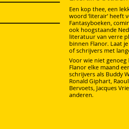
Een kop thee, een lek
woord ‘literair’ heeft
Fantasyboeken, comin
ook hoogstaande Neder
literatuur van verre 
binnen Flanor. Laat je
of schrijvers met lan
Voor wie niet genoeg 
Flanor elke maand een
schrijvers als Buddy W
Ronald Giphart, Raou
Bervoets, Jacques Vri
anderen.