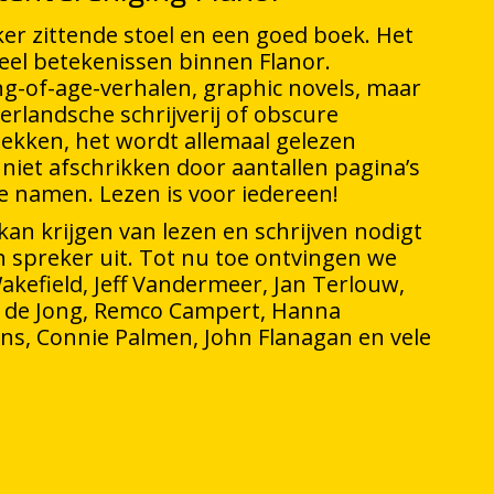
ker zittende stoel en een goed boek. Het
 veel betekenissen binnen Flanor.
g-of-age-verhalen, graphic novels, maar
landsche schrijverij of obscure
plekken, het wordt allemaal gelezen
 niet afschrikken door aantallen pagina’s
ge namen. Lezen is voor iedereen!
kan krijgen van lezen en schrijven nodigt
 spreker uit. Tot nu toe ontvingen we
akefield, Jeff Vandermeer, Jan Terlouw,
l de Jong, Remco Campert, Hanna
ens, Connie Palmen, John Flanagan en vele