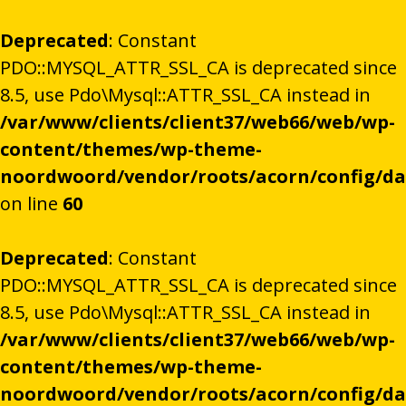
Deprecated
: Constant
PDO::MYSQL_ATTR_SSL_CA is deprecated since
8.5, use Pdo\Mysql::ATTR_SSL_CA instead in
/var/www/clients/client37/web66/web/wp-
content/themes/wp-theme-
noordwoord/vendor/roots/acorn/config/d
on line
60
Deprecated
: Constant
PDO::MYSQL_ATTR_SSL_CA is deprecated since
8.5, use Pdo\Mysql::ATTR_SSL_CA instead in
/var/www/clients/client37/web66/web/wp-
content/themes/wp-theme-
noordwoord/vendor/roots/acorn/config/d