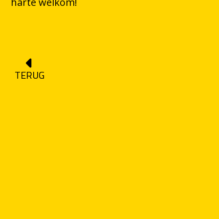
harte welkom!
TERUG