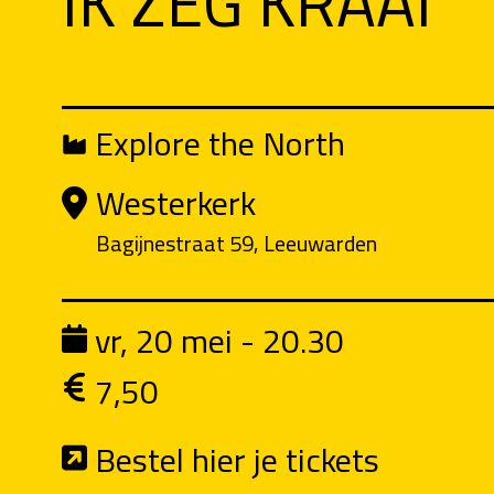
IK ZEG KRAAI
Explore the North
Westerkerk
Bagijnestraat 59, Leeuwarden
vr, 20 mei - 20.30
7,50
Bestel hier je tickets