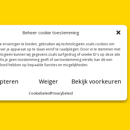
Beheer cookie toestemming
 ervaringen te bieden, gebruiken wij technologieën zoals cookies om
over je apparaat op te slaan en/of te raadplegen. Door in te stemmen met
logieën kunnen wij gegevens zoals surfgedrag of unieke ID's op deze site
Als je geen toestemming geeft of uw toestemming intrekt, kan dit een
vloed hebben op bepaalde functies en mogelijkheden.
pteren
Weiger
Bekijk voorkeuren
Cookiebeleid
Privacybeleid