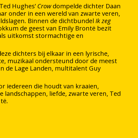
n Ted Hughes’
Crow
dompelde dichter Daan
aar onder in een wereld van zwarte veren,
eldslagen. Binnen de dichtbundel
Ik zeg
tokkum de geest van Emily Brontë bezit
als uitkomst stormachtige en
e dichters bij elkaar in een lyrische,
e, muzikaal ondersteund door de meest
van de Lage Landen, multitalent Guy
or iedereen die houdt van kraaien,
e landschappen, liefde, zwarte veren, Ted
të.