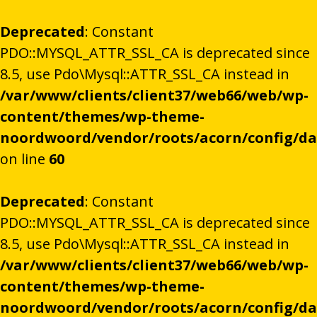
Deprecated
: Constant
PDO::MYSQL_ATTR_SSL_CA is deprecated since
8.5, use Pdo\Mysql::ATTR_SSL_CA instead in
/var/www/clients/client37/web66/web/wp-
content/themes/wp-theme-
noordwoord/vendor/roots/acorn/config/d
on line
60
Deprecated
: Constant
PDO::MYSQL_ATTR_SSL_CA is deprecated since
8.5, use Pdo\Mysql::ATTR_SSL_CA instead in
/var/www/clients/client37/web66/web/wp-
content/themes/wp-theme-
noordwoord/vendor/roots/acorn/config/d