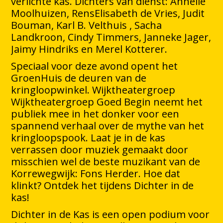
verlichte kas. Dichters van dienst: Annelie
Moolhuizen, RensElisabeth de Vries, Judit
Bouman, Karl B. Velthuis , Sacha
Landkroon, Cindy Timmers, Janneke Jager,
Jaimy Hindriks en Merel Kotterer.
Speciaal voor deze avond opent het
GroenHuis de deuren van de
kringloopwinkel. Wijktheatergroep
Wijktheatergroep Goed Begin neemt het
publiek mee in het donker voor een
spannend verhaal over de mythe van het
kringloopspook. Laat je in de kas
verrassen door muziek gemaakt door
misschien wel de beste muzikant van de
Korrewegwijk: Fons Herder. Hoe dat
klinkt? Ontdek het tijdens Dichter in de
kas!
Dichter in de Kas is een open podium voor