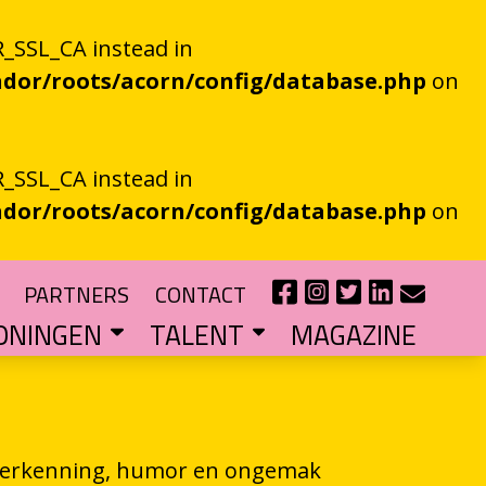
_SSL_CA instead in
dor/roots/acorn/config/database.php
on
_SSL_CA instead in
dor/roots/acorn/config/database.php
on
PARTNERS
CONTACT
ONINGEN
TALENT
MAGAZINE
IE EEN EN AL OOR
r niet kan bestaan
?
haal van je eigen gemeente
TIPENDIUM
r nieuw schrijftalent
POEZIEFIETS­­KNOOPPUNTEN
Poëzie op de fiets met de VERS app
LITERATUUR­­NETWERK NOORD
Samen bereiken we meer mensen
CURSUS: HET ESSAY ALS GRENSGANGER
 herkenning, humor en ongemak