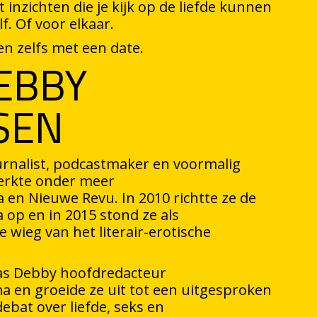
inzichten die je kijk op de liefde kunnen
f. Of voor elkaar.
n zelfs met een date.
EBBY
SEN
urnalist, podcastmaker en voormalig
erkte onder meer
a en Nieuwe Revu. In 2010 richtte ze de
op en in 2015 stond ze als
 wieg van het literair-erotische
as Debby hoofdredacteur
 en groeide ze uit tot een uitgesproken
ebat over liefde, seks en