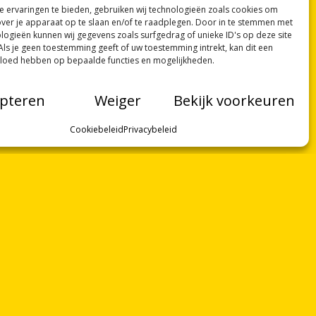
 ervaringen te bieden, gebruiken wij technologieën zoals cookies om
over je apparaat op te slaan en/of te raadplegen. Door in te stemmen met
logieën kunnen wij gegevens zoals surfgedrag of unieke ID's op deze site
Als je geen toestemming geeft of uw toestemming intrekt, kan dit een
vloed hebben op bepaalde functies en mogelijkheden.
pteren
Weiger
Bekijk voorkeuren
Cookiebeleid
Privacybeleid