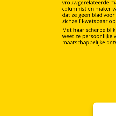
vrouwgerelateerde ma
columnist en maker va
dat ze geen blad voo
zichzelf kwetsbaar op 
Met haar scherpe bli
weet ze persoonlijke 
maatschappelijke ont