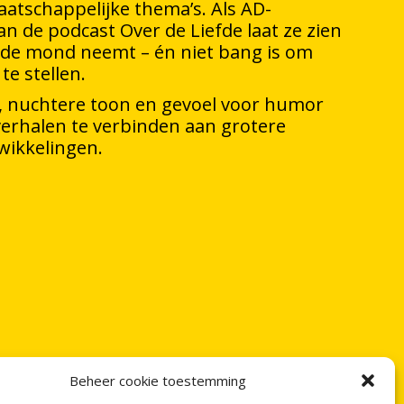
atschappelijke thema’s. Als AD-
n de podcast Over de Liefde laat ze zien
r de mond neemt – én niet bang is om
te stellen.
k, nuchtere toon en gevoel voor humor
verhalen te verbinden aan grotere
wikkelingen.
Beheer cookie toestemming