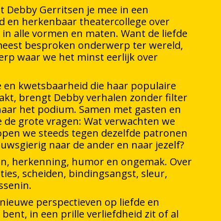
 Debby Gerritsen je mee in een
d en herkenbaar theatercollege over
es in alle vormen en maten. Want de liefde
 meest besproken onderwerp ter wereld,
rp waar we het minst eerlijk over
e en kwetsbaarheid die haar populaire
akt, brengt Debby verhalen zonder filter
naar het podium. Samen met gasten en
e de grote vragen: Wat verwachten we
open we steeds tegen dezelfde patronen
ieuwsgierig naar de ander en naar jezelf?
ten, herkenning, humor en ongemak. Over
ties, scheiden, bindingsangst, sleur,
ssenin.
 nieuwe perspectieven op liefde en
 bent, in een prille verliefdheid zit of al