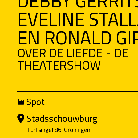
DEBBY GERRIT
EVELINE STAL
EN RONALD GI
OVER DE LIEFDE - DE
THEATERSHOW
Spot
Stadsschouwburg
Turfsingel 86, Groningen