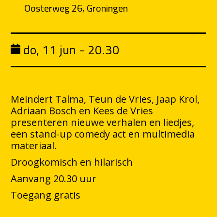
Oosterweg 26, Groningen
do, 11 jun - 20.30
Meindert Talma, Teun de Vries, Jaap Krol,
Adriaan Bosch en Kees de Vries
presenteren nieuwe verhalen en liedjes,
een stand-up comedy act en multimedia
materiaal.
Droogkomisch en hilarisch
Aanvang 20.30 uur
Toegang gratis