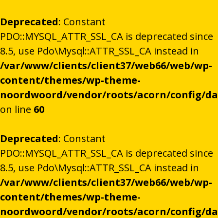
Deprecated
: Constant
PDO::MYSQL_ATTR_SSL_CA is deprecated since
8.5, use Pdo\Mysql::ATTR_SSL_CA instead in
/var/www/clients/client37/web66/web/wp-
content/themes/wp-theme-
noordwoord/vendor/roots/acorn/config/d
on line
60
Deprecated
: Constant
PDO::MYSQL_ATTR_SSL_CA is deprecated since
8.5, use Pdo\Mysql::ATTR_SSL_CA instead in
/var/www/clients/client37/web66/web/wp-
content/themes/wp-theme-
noordwoord/vendor/roots/acorn/config/d