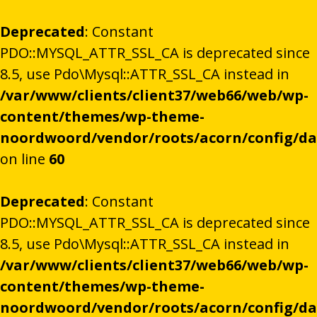
Deprecated
: Constant
PDO::MYSQL_ATTR_SSL_CA is deprecated since
8.5, use Pdo\Mysql::ATTR_SSL_CA instead in
/var/www/clients/client37/web66/web/wp-
content/themes/wp-theme-
noordwoord/vendor/roots/acorn/config/d
on line
60
Deprecated
: Constant
PDO::MYSQL_ATTR_SSL_CA is deprecated since
8.5, use Pdo\Mysql::ATTR_SSL_CA instead in
/var/www/clients/client37/web66/web/wp-
content/themes/wp-theme-
noordwoord/vendor/roots/acorn/config/d