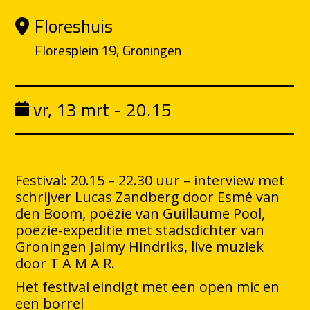
Floreshuis
Floresplein 19, Groningen
vr, 13 mrt - 20.15
Festival: 20.15 – 22.30 uur – interview met
schrijver Lucas Zandberg door Esmé van
den Boom, poëzie van Guillaume Pool,
poëzie-expeditie met stadsdichter van
Groningen Jaimy Hindriks, live muziek
door T A M A R.
Het festival eindigt met een open mic en
een borrel