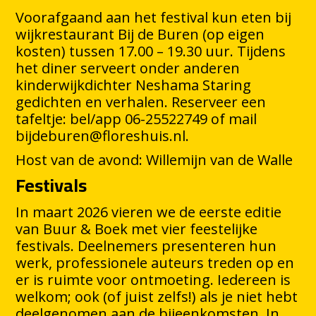
Voorafgaand aan het festival kun eten bij
wijkrestaurant Bij de Buren (op eigen
kosten) tussen 17.00 – 19.30 uur. Tijdens
het diner serveert onder anderen
kinderwijkdichter Neshama Staring
gedichten en verhalen. Reserveer een
tafeltje: bel/app 06-25522749 of mail
bijdeburen@floreshuis.nl.
Host van de avond: Willemijn van de Walle
Festivals
In maart 2026 vieren we de eerste editie
van Buur & Boek met vier feestelijke
festivals. Deelnemers presenteren hun
werk, professionele auteurs treden op en
er is ruimte voor ontmoeting. Iedereen is
welkom; ook (of juist zelfs!) als je niet hebt
deelgenomen aan de bijeenkomsten. In