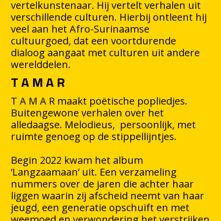
vertelkunstenaar. Hij vertelt verhalen uit
verschillende culturen. Hierbij ontleent hij
veel aan het Afro-Surinaamse
cultuurgoed, dat een voortdurende
dialoog aangaat met culturen uit andere
werelddelen.
T A M A R
T A M A R maakt poëtische popliedjes.
Buitengewone verhalen over het
alledaagse. Melodieus, persoonlijk, met
ruimte genoeg op de stippellijntjes.
Begin 2022 kwam het album
‘Langzaamaan’ uit. Een verzameling
nummers over de jaren die achter haar
liggen waarin zij afscheid neemt van haar
jeugd, een generatie opschuift en met
weemoed en verwondering het verstrijken