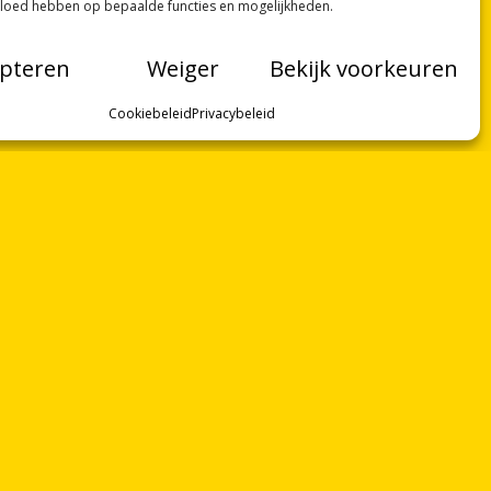
vloed hebben op bepaalde functies en mogelijkheden.
pteren
Weiger
Bekijk voorkeuren
Cookiebeleid
Privacybeleid