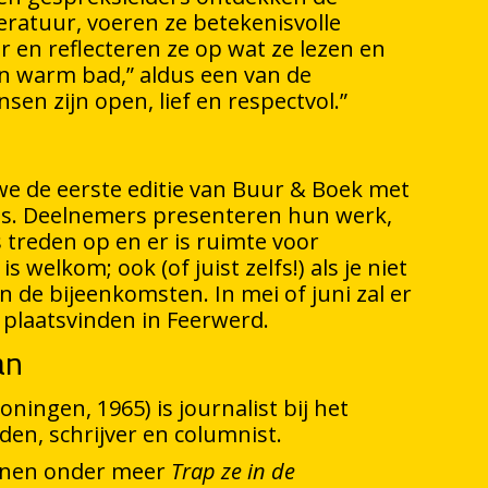
ratuur, voeren ze betekenisvolle
 en reflecteren ze op wat ze lezen en
en warm bad,” aldus een van de
en zijn open, lief en respectvol.”
we de eerste editie van Buur & Boek met
ivals. Deelnemers presenteren hun werk,
 treden op en er is ruimte voor
 welkom; ook (of juist zelfs!) als je niet
de bijeenkomsten. In mei of juni zal er
l plaatsvinden in Feerwerd.
an
ngen, 1965) is journalist bij het
en, schrijver en columnist.
henen onder meer
Trap ze in de