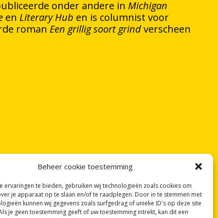
 Ze publiceerde onder andere in
Michigan
e
en
Literary Hub
en is columnist voor
erde roman
Een grillig soort grind
verscheen
Beheer cookie toestemming
 ervaringen te bieden, gebruiken wij technologieën zoals cookies om
over je apparaat op te slaan en/of te raadplegen. Door in te stemmen met
logieën kunnen wij gegevens zoals surfgedrag of unieke ID's op deze site
Als je geen toestemming geeft of uw toestemming intrekt, kan dit een