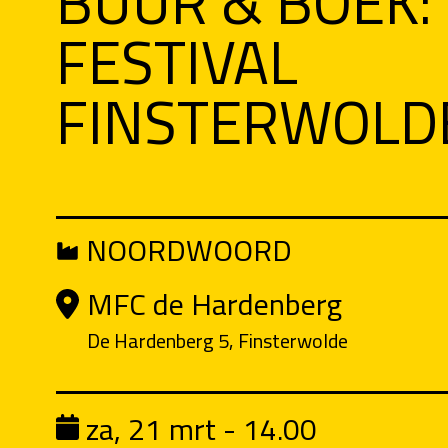
BUUR & BOEK:
FESTIVAL
FINSTERWOLD
NOORDWOORD
MFC de Hardenberg
De Hardenberg 5, Finsterwolde
za, 21 mrt - 14.00