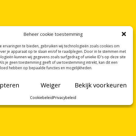
Beheer cookie toestemming
 ervaringen te bieden, gebruiken wij technologieën zoals cookies om
over je apparaat op te slaan en/of te raadplegen. Door in te stemmen met
logieën kunnen wij gegevens zoals surfgedrag of unieke ID's op deze site
Als je geen toestemming geeft of uw toestemming intrekt, kan dit een
vloed hebben op bepaalde functies en mogelijkheden.
pteren
Weiger
Bekijk voorkeuren
Cookiebeleid
Privacybeleid