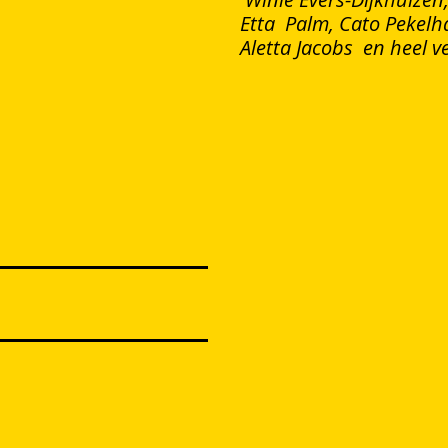
Etta Palm, Cato Pekelh
Aletta Jacobs en heel v