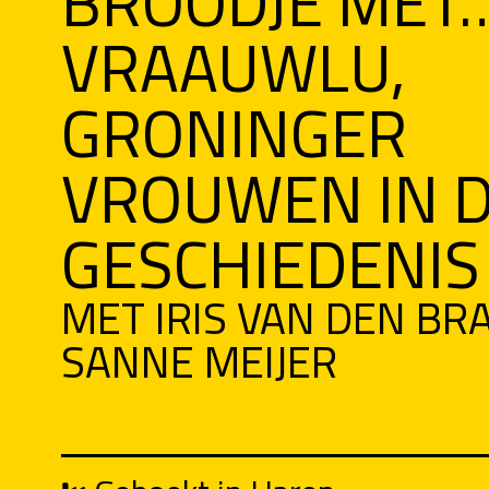
BROODJE MET
VRAAUWLU,
GRONINGER
VROUWEN IN 
GESCHIEDENIS
MET IRIS VAN DEN BR
SANNE MEIJER