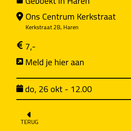
Geboekt in Haren
Ons Centrum Kerkstraat
Kerkstraat 2B, Haren
7,-
Meld je hier aan
do, 26 okt - 12.00
TERUG