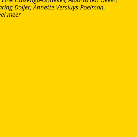
aring-Doijer, Annette Versluys-Poelman,
eel meer