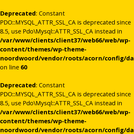
Deprecated
: Constant
PDO::MYSQL_ATTR_SSL_CA is deprecated since
8.5, use Pdo\Mysql::ATTR_SSL_CA instead in
/var/www/clients/client37/web66/web/wp-
content/themes/wp-theme-
noordwoord/vendor/roots/acorn/config/d
on line
60
Deprecated
: Constant
PDO::MYSQL_ATTR_SSL_CA is deprecated since
8.5, use Pdo\Mysql::ATTR_SSL_CA instead in
/var/www/clients/client37/web66/web/wp-
content/themes/wp-theme-
noordwoord/vendor/roots/acorn/config/d