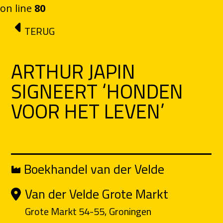
on line
80
Ga naar de inhoud
TERUG
ARTHUR JAPIN
SIGNEERT ‘HONDEN
VOOR HET LEVEN’
Boekhandel van der Velde
Van der Velde Grote Markt
Grote Markt 54-55, Groningen