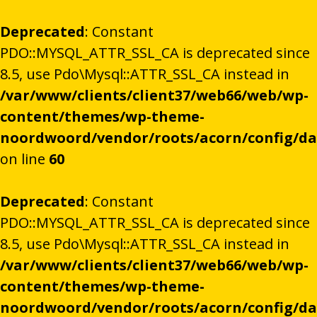
Deprecated
: Constant
PDO::MYSQL_ATTR_SSL_CA is deprecated since
8.5, use Pdo\Mysql::ATTR_SSL_CA instead in
/var/www/clients/client37/web66/web/wp-
content/themes/wp-theme-
noordwoord/vendor/roots/acorn/config/d
on line
60
Deprecated
: Constant
PDO::MYSQL_ATTR_SSL_CA is deprecated since
8.5, use Pdo\Mysql::ATTR_SSL_CA instead in
/var/www/clients/client37/web66/web/wp-
content/themes/wp-theme-
noordwoord/vendor/roots/acorn/config/d