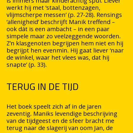
is immers maar kinderachtig spul. Liever
werkt hij met ‘staal, bottenzagen,
vlijmscherpe messen’ (p. 27-28). Rensings
‘allenigheid’ beschrijft Manik treffend –
ook dát is een ambacht – in een paar
simpele maar zo veelzeggende woorden.
Z’n klasgenoten begrijpen hem niet en hij
begrijpt hen evenmin. Hij gaat liever ‘naar
de winkel, waar het vlees was, dat hij
snapte’ (p. 33).
TERUG IN DE TIJD
Het boek speelt zich af in de jaren
zeventig. Maniks levendige beschrijving
van de tijdgeest en de sfeer bracht me
terug naar de slagerij van oom Jan, de