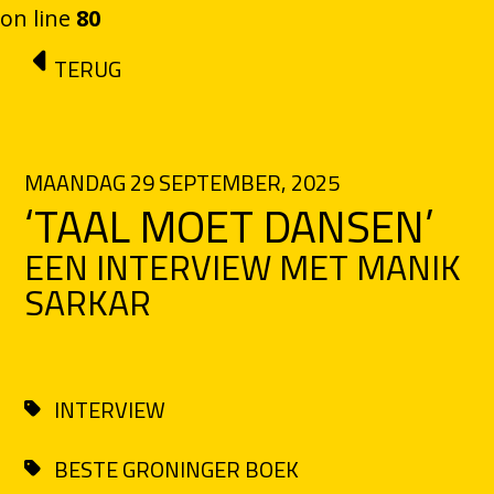
on line
80
Ga naar de inhoud
TERUG
MAANDAG 29 SEPTEMBER, 2025
‘TAAL MOET DANSEN’
EEN INTERVIEW MET MANIK
SARKAR
INTERVIEW
BESTE GRONINGER BOEK