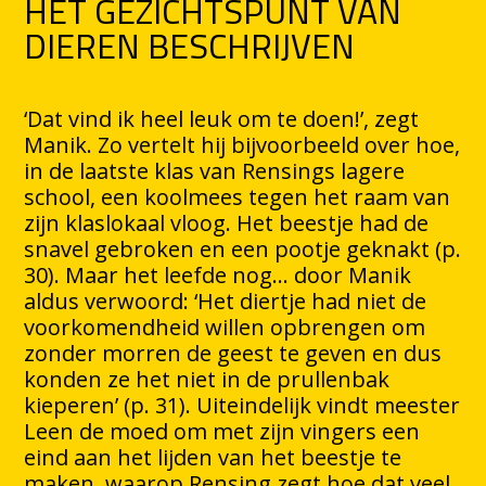
HET GEZICHTSPUNT VAN
DIEREN BESCHRIJVEN
‘Dat vind ik heel leuk om te doen!’, zegt
Manik. Zo vertelt hij bijvoorbeeld over hoe,
in de laatste klas van Rensings lagere
school, een koolmees tegen het raam van
zijn klaslokaal vloog. Het beestje had de
snavel gebroken en een pootje geknakt (p.
30). Maar het leefde nog… door Manik
aldus verwoord: ‘Het diertje had niet de
voorkomendheid willen opbrengen om
zonder morren de geest te geven en dus
konden ze het niet in de prullenbak
kieperen’ (p. 31). Uiteindelijk vindt meester
Leen de moed om met zijn vingers een
eind aan het lijden van het beestje te
maken, waarop Rensing zegt hoe dat veel