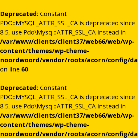
Deprecated
: Constant
PDO::MYSQL_ATTR_SSL_CA is deprecated since
8.5, use Pdo\Mysql::ATTR_SSL_CA instead in
/var/www/clients/client37/web66/web/wp-
content/themes/wp-theme-
noordwoord/vendor/roots/acorn/config/d
on line
60
Deprecated
: Constant
PDO::MYSQL_ATTR_SSL_CA is deprecated since
8.5, use Pdo\Mysql::ATTR_SSL_CA instead in
/var/www/clients/client37/web66/web/wp-
content/themes/wp-theme-
noordwoord/vendor/roots/acorn/config/d