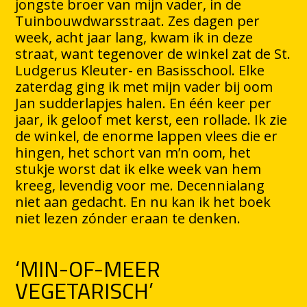
jongste broer van mijn vader, in de
Tuinbouwdwarsstraat. Zes dagen per
week, acht jaar lang, kwam ik in deze
straat, want tegenover de winkel zat de St.
Ludgerus Kleuter- en Basisschool. Elke
zaterdag ging ik met mijn vader bij oom
Jan sudderlapjes halen. En één keer per
jaar, ik geloof met kerst, een rollade. Ik zie
de winkel, de enorme lappen vlees die er
hingen, het schort van m’n oom, het
stukje worst dat ik elke week van hem
kreeg, levendig voor me. Decennialang
niet aan gedacht. En nu kan ik het boek
niet lezen zónder eraan te denken.
‘MIN-OF-MEER
VEGETARISCH’