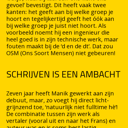
gevoel’ bevestigt. Dit heeft vaak twee
kanten: het geeft aan bij welke groep je
hoort en tegelijkertijd geeft het óók aan
bij welke groep je juist niet hoort. Als
voorbeeld noemt hij een ingenieur die
heel goed is in zijn technische werk, maar
fouten maakt bij de ‘d en de dt’. Dat zou
OSM (Ons Soort Mensen) niet gebeuren!
SCHRIJVEN IS EEN AMBACHT
Zeven jaar heeft Manik gewerkt aan zijn
debuut, maar, zo voegt hij direct licht-
grijnzend toe, ‘natuurlijk niet fulltime hè’!
De combinatie tussen zijn werk als
vertaler (vooral uit en naar het Frans) en
auteur was en is soms best lastig.