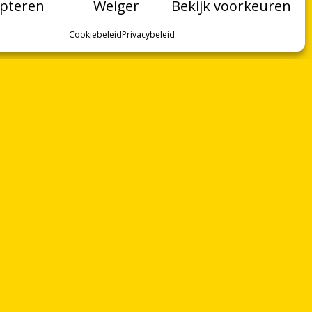
pteren
Weiger
Bekijk voorkeuren
Cookiebeleid
Privacybeleid