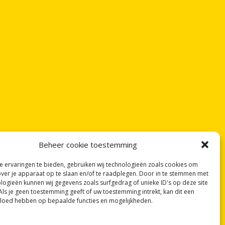
Beheer cookie toestemming
 ervaringen te bieden, gebruiken wij technologieën zoals cookies om
over je apparaat op te slaan en/of te raadplegen. Door in te stemmen met
logieën kunnen wij gegevens zoals surfgedrag of unieke ID's op deze site
Als je geen toestemming geeft of uw toestemming intrekt, kan dit een
vloed hebben op bepaalde functies en mogelijkheden.