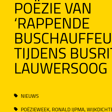
POËZIE VAN
‘RAPPENDE
BUSCHAUFFEU
TIJDENS BUSR
LAUWERSOOG
NIEUWS
POËZIEWEEK,
RONALD IJPMA,
WIJKDICHT