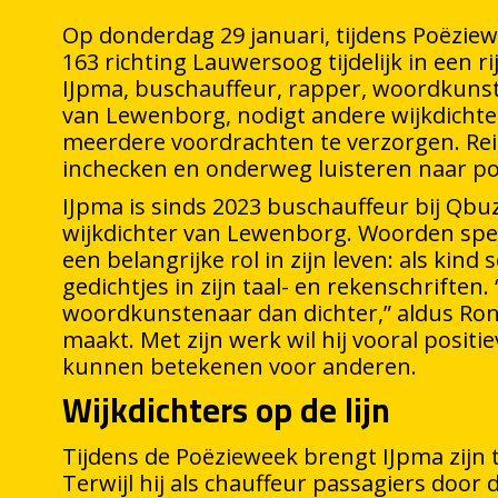
Op donderdag 29 januari, tijdens Poëziew
163 richting Lauwersoog tijdelijk in een 
IJpma, buschauffeur, rapper, woordkunst
van Lewenborg, nodigt andere wijkdichters
meerdere voordrachten te verzorgen. Re
inchecken en onderweg luisteren naar po
IJpma is sinds 2023 buschauffeur bij Qbu
wijkdichter van Lewenborg. Woorden spel
een belangrijke rol in zijn leven: als kind s
gedichtjes in zijn taal- en rekenschriften
woordkunstenaar dan dichter,” aldus Ron
maakt. Met zijn werk wil hij vooral positi
kunnen betekenen voor anderen.
Wijkdichters op de lijn
Tijdens de Poëzieweek brengt IJpma zijn
Terwijl hij als chauffeur passagiers door 