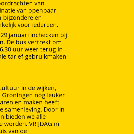
voordrachten van
inatie van openbaar
n bijzondere en
kelijk voor iedereen.
9 januari inchecken bij
en. De bus vertrekt om
6.30 uur weer terug in
ale tarief gebruikmaken
ultuur in de wijken,
t Groningen nóg leuker
varen en maken heeft
de samenleving. Door in
en bieden we alle
e worden. VRIJDAG in
uis van de