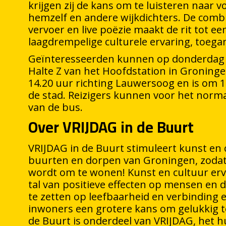
krijgen zij de kans om te luisteren naar 
hemzelf en andere wijkdichters. De comb
vervoer en live poëzie maakt de rit tot ee
laagdrempelige culturele ervaring, toegan
Geïnteresseerden kunnen op donderdag 2
Halte Z van het Hoofdstation in Groning
14.20 uur richting Lauwersoog en is om 1
de stad. Reizigers kunnen voor het norm
van de bus.
Over VRIJDAG in de Buurt
VRIJDAG in de Buurt stimuleert kunst en c
buurten en dorpen van Groningen, zoda
wordt om te wonen! Kunst en cultuur er
tal van positieve effecten op mensen en 
te zetten op leefbaarheid en verbinding 
inwoners een grotere kans om gelukkig t
de Buurt is onderdeel van VRIJDAG, het h