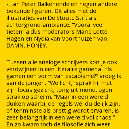
-, Jan Peter Balkenende en negen andere
bekende figuren. Dit alles met de
illustraties van De Stoute Stift als
achtergrond-ambiance. “Vooral veel
tieten” aldus moderators Marie Lotte
Hagen en Nydia van Voorthuizen van
DAMN, HONEY.
Tussen alle analoge schrijvers kon je ook
verdwijnen in een literaire gamehal. “Is
gamen een vorm van escapisme?” vroeg ik
aan de jongen. “Wellicht,” sprak hij met
zijn focus gezicht; tong uit mond, ogen
strak op scherm. “Maar in een wereld
duiken waarbij de regels wél duidelijk zijn,
of tenminste als prettig wordt ervaren, is
zeer belangrijk in een wereld vol chaos.”
En zo kwam toch de filosofie zich weer