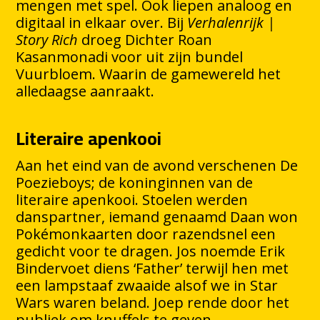
mengen met spel. Ook liepen analoog en
digitaal in elkaar over. Bij
Verhalenrijk |
Story Rich
droeg Dichter Roan
Kasanmonadi voor uit zijn bundel
Vuurbloem. Waarin de gamewereld het
alledaagse aanraakt.
Literaire apenkooi
Aan het eind van de avond verschenen De
Poezieboys; de koninginnen van de
literaire apenkooi. Stoelen werden
danspartner, iemand genaamd Daan won
Pokémonkaarten door razendsnel een
gedicht voor te dragen. Jos noemde Erik
Bindervoet diens ‘Father’ terwijl hen met
een lampstaaf zwaaide alsof we in Star
Wars waren beland. Joep rende door het
publiek om knuffels te geven.