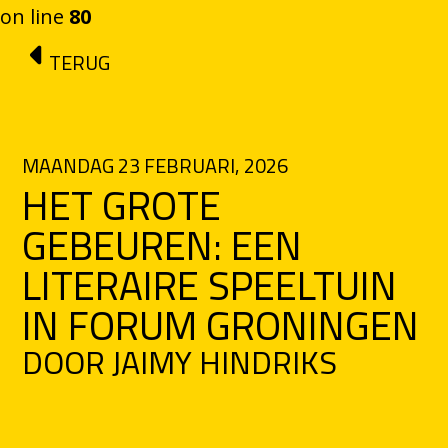
on line
80
Ga naar de inhoud
TERUG
MAANDAG 23 FEBRUARI, 2026
HET GROTE
GEBEUREN: EEN
LITERAIRE SPEELTUIN
IN FORUM GRONINGEN
DOOR JAIMY HINDRIKS