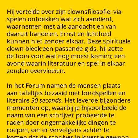
Hij vertelde over zijn clownsfilosofie: via
spelen ontdekken wat zich aandient,
waarnemen met alle aandacht en van
daaruit handelen. Ernst en lichtheid
kunnen niet zonder elkaar. Deze spirituele
clown bleek een passende gids, hij zette
de toon voor wat nog moest komen; een
avond waarin literatuur en spel in elkaar
zouden overvloeien.
In het Forum namen de mensen plaats
aan tafeltjes bezaaid met bordspellen en
literaire
30 seconds.
Het leverde bijzondere
momenten op, waarbij je bijvoorbeeld de
naam van een schrijver probeerde te
raden door ongemakkelijke dingen te
roepen, om er vervolgens achter te
komen dat de schrijver in kwestie gewoon