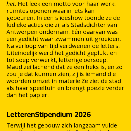
het.
Het leek een motto voor haar werk:
ruimtes openen waarin iets kan
gebeuren. In een slideshow toonde ze de
ludieke acties die zij als Stadsdichter van
Antwerpen ondernam. Eén daarvan was
een gedicht waar zwammen uit groeiden.
Na verloop van tijd verdwenen de letters.
Uiteindelijk werd het gedicht geplukt en
tot soep verwerkt, letterige oersoep.
Maud zei lachend dat ze een heks is, en zo
zou je dat kunnen zien, zij is iemand die
woorden omzet in materie Ze ziet de stad
als haar speeltuin en brengt poëzie verder
dan het papier.
LetterenStipendium 2026
Terwijl het gebouw zich langzaam vulde