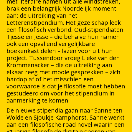
met literaire namen uit alle windstreken,
brak een belangrijk Noordelijk moment
aan: de uitreiking van het
Letterenstipendium. Het gezelschap leek
een filosofisch verbond. Oud-stipendiaten
Tjesse en Jesse – die behalve hun namen
ook een opvallend vergelijkbare
boekenkast delen – lazen voor uit hun
project. Tussendoor vroeg Lieke van den
Krommenacker – die de uitreiking aan
elkaar reeg met mooie gesprekken – zich
hardop af of het misschien een
voorwaarde is dat je filosofie moet hebben
gestudeerd om voor het stipendium in
aanmerking te komen.
De nieuwe stipendia gaan naar Sanne ten
Wolde en Sjoukje Kamphorst. Sanne werkt
aan een filosofische road novel waarin een
31-jarige filosofe de digitale sporen van