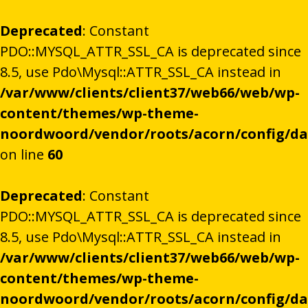
Deprecated
: Constant
PDO::MYSQL_ATTR_SSL_CA is deprecated since
8.5, use Pdo\Mysql::ATTR_SSL_CA instead in
/var/www/clients/client37/web66/web/wp-
content/themes/wp-theme-
noordwoord/vendor/roots/acorn/config/d
on line
60
Deprecated
: Constant
PDO::MYSQL_ATTR_SSL_CA is deprecated since
8.5, use Pdo\Mysql::ATTR_SSL_CA instead in
/var/www/clients/client37/web66/web/wp-
content/themes/wp-theme-
noordwoord/vendor/roots/acorn/config/d