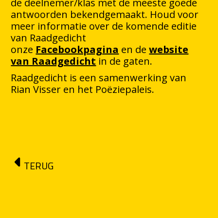
de deelnemer/klas met de meeste goede
antwoorden bekendgemaakt. Houd voor
meer informatie over de komende editie
van Raadgedicht
onze
Facebookpagina
en de
website
van Raadgedicht
in de gaten.
Raadgedicht is een samenwerking van
Rian Visser en het Poëziepaleis.
TERUG