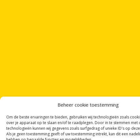
Beheer cookie toestemming
Om de beste ervaringen te bieden, gebruiken wij technologieën zoals cook
over je apparaat op te slaan en/of te raadplegen. Door in te stemmen met
technologieën kunnen wij gegevens zoals surfgedrag of unieke ID's op deze
Als je geen toestemming geeft of uw toestemming intrekt, kan dit een nadel
hebben op bepaalde functies en mogelijkheden.