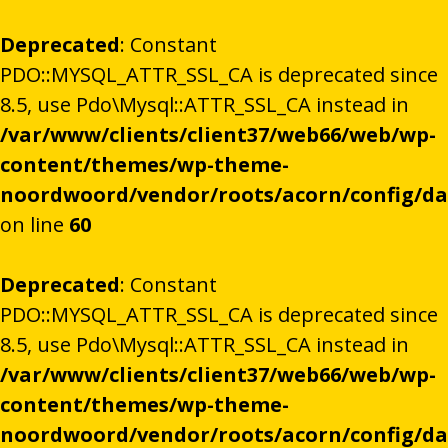
Deprecated
: Constant
PDO::MYSQL_ATTR_SSL_CA is deprecated since
8.5, use Pdo\Mysql::ATTR_SSL_CA instead in
/var/www/clients/client37/web66/web/wp-
content/themes/wp-theme-
noordwoord/vendor/roots/acorn/config/d
on line
60
Deprecated
: Constant
PDO::MYSQL_ATTR_SSL_CA is deprecated since
8.5, use Pdo\Mysql::ATTR_SSL_CA instead in
/var/www/clients/client37/web66/web/wp-
content/themes/wp-theme-
noordwoord/vendor/roots/acorn/config/d