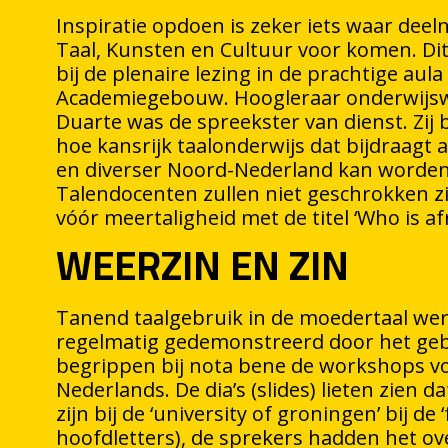
Inspiratie opdoen is zeker iets waar dee
Taal, Kunsten en Cultuur voor komen. Di
bij de plenaire lezing in de prachtige aula
Academiegebouw. Hoogleraar onderwijs
Duarte was de spreekster van dienst. Zij 
hoe kansrijk taalonderwijs dat bijdraagt 
en diverser Noord-Nederland kan worde
Talendocenten zullen niet geschrokken zi
vóór meertaligheid met de titel ‘Who is afr
WEERZIN EN ZIN
Tanend taalgebruik in de moedertaal wer
regelmatig gedemonstreerd door het gebr
begrippen bij nota bene de workshops vo
Nederlands. De dia’s (slides) lieten zien 
zijn bij de ‘university of groningen’ bij de 
hoofdletters), de sprekers hadden het ov