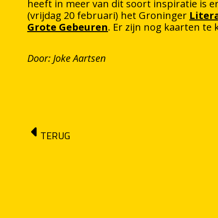
heeft in meer van dit soort inspiratie is 
(vrijdag 20 februari) het Groninger
Liter
Grote Gebeuren
. Er zijn nog kaarten te 
Door: Joke Aartsen
TERUG