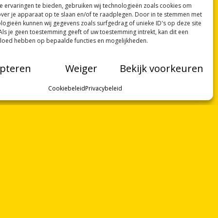
 ervaringen te bieden, gebruiken wij technologieën zoals cookies om
over je apparaat op te slaan en/of te raadplegen. Door in te stemmen met
logieën kunnen wij gegevens zoals surfgedrag of unieke ID's op deze site
Als je geen toestemming geeft of uw toestemming intrekt, kan dit een
vloed hebben op bepaalde functies en mogelijkheden.
pteren
Weiger
Bekijk voorkeuren
Cookiebeleid
Privacybeleid