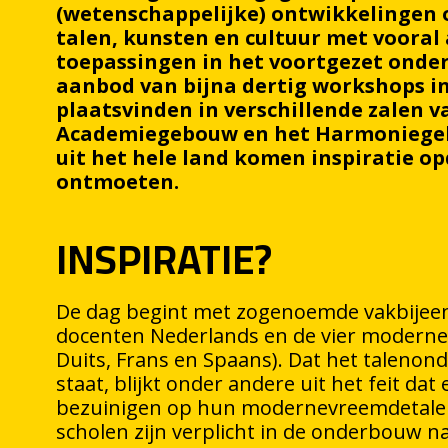
(wetenschappelijke) ontwikkelingen 
talen, kunsten en cultuur met vooral
toepassingen in het voortgezet onderw
aanbod van bijna dertig workshops in
plaatsvinden in verschillende zalen v
Academiegebouw en het Harmoniege
uit het hele land komen inspiratie o
ontmoeten.
INSPIRATIE?
De dag begint met zogenoemde vakbije
docenten Nederlands en de vier moderne 
Duits, Frans en Spaans). Dat het talenon
staat, blijkt onder andere uit het feit dat 
bezuinigen op hun modernevreemdetale
scholen zijn verplicht in de onderbouw n