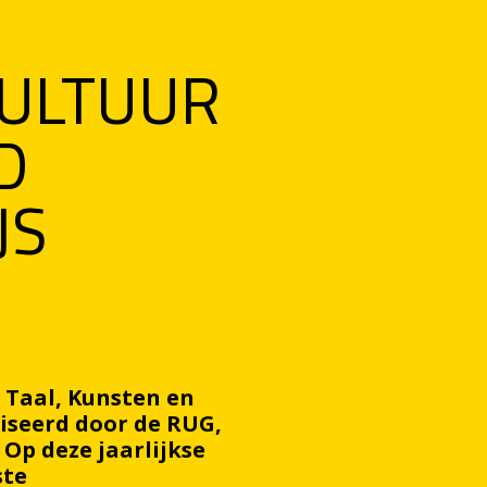
CULTUUR
D
JS
 Taal, Kunsten en
iseerd door de RUG,
Op deze jaarlijkse
ste