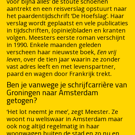
voor bijna alles’ de stoute schoenen
aantrekt en een reisverslag opstuurt naar
het paardentijdschrift ‘De Hoefslag’. Haar
verslag wordt geplaatst en vele publicaties
in tijdschriften, (opinie)bladen en kranten
volgen. Meesters eerste roman verschijnt
in 1990. Enkele maanden geleden
verscheen haar nieuwste boek,
Een vrij
leven
, over de tien jaar waarin ze zonder
vast adres leeft en met levenspartner,
paard en wagen door Frankrijk trekt.
Ben je vanwege je schrijfcarrière van
Groningen naar Amsterdam
getogen?
‘Het lot neemt je mee’, zegt Meester. Ze
woont nu weliswaar in Amsterdam maar
ook nog altijd regelmatig in haar
woonwagen buiten de stad en zo nu en