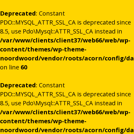
Deprecated
: Constant
PDO::MYSQL_ATTR_SSL_CA is deprecated since
8.5, use Pdo\Mysql::ATTR_SSL_CA instead in
/var/www/clients/client37/web66/web/wp-
content/themes/wp-theme-
noordwoord/vendor/roots/acorn/config/d
on line
60
Deprecated
: Constant
PDO::MYSQL_ATTR_SSL_CA is deprecated since
8.5, use Pdo\Mysql::ATTR_SSL_CA instead in
/var/www/clients/client37/web66/web/wp-
content/themes/wp-theme-
noordwoord/vendor/roots/acorn/config/d