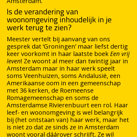
Amsterdam.
Is de verandering van
woonomgeving inhoudelijk in je
werk terug te zien?
Meester vertelt bij aanvang van ons
gesprek dat ‘Groningen’ maar liefst dertig
keer voorkomt in haar laatste boek
Een vrij
leven
! Ze woont al meer dan twintig jaar in
Amsterdam maar in haar werk speelt
soms Veenhuizen, soms Andalusië, een
Amerikaanse oom in een gemeenschap
met 36 kerken, de Roemeense
Romagemeenschap en soms de
Amsterdamse Rivierenbuurt een rol. Haar
leef- en woonomgeving is wel belangrijk
bij (het ontstaan van) haar werk, maar het
is niet zo dat ze sinds ze in Amsterdam
woont vooral dáárover schrijft. Ze wil