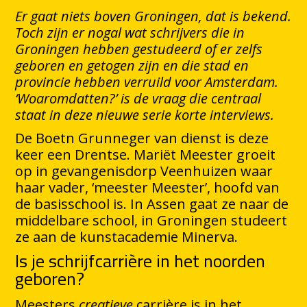
Er gaat niets boven Groningen, dat is bekend.
Toch zijn er nogal wat schrijvers die in
Groningen hebben gestudeerd of er zelfs
geboren en getogen zijn en die stad en
provincie hebben verruild voor Amsterdam.
‘Woaromdatten?’ is de vraag die centraal
staat in deze nieuwe serie korte interviews.
De Boetn Grunneger van dienst is deze
keer een Drentse. Mariët Meester groeit
op in gevangenisdorp Veenhuizen waar
haar vader, ‘meester Meester’, hoofd van
de basisschool is. In Assen gaat ze naar de
middelbare school, in Groningen studeert
ze aan de kunstacademie Minerva.
Is je schrijfcarrière in het noorden
geboren?
Meesters
creatieve
carrière is in het