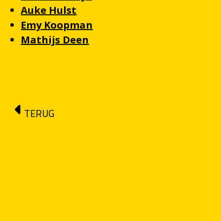
Auke Hulst
Emy Koopman
Mathijs Deen
TERUG