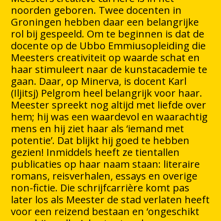
noorden geboren. Twee docenten in
Groningen hebben daar een belangrijke
rol bij gespeeld. Om te beginnen is dat de
docente op de Ubbo Emmiusopleiding die
Meesters creativiteit op waarde schat en
haar stimuleert naar de kunstacademie te
gaan. Daar, op Minerva, is docent Karl
(Iljitsj) Pelgrom heel belangrijk voor haar.
Meester spreekt nog altijd met liefde over
hem; hij was een waardevol en waarachtig
mens en hij ziet haar als ‘iemand met
potentie’. Dat blijkt hij goed te hebben
gezien! Inmiddels heeft ze tientallen
publicaties op haar naam staan: literaire
romans, reisverhalen, essays en overige
non-fictie. Die schrijfcarrière komt pas
later los als Meester de stad verlaten heeft
voor een reizend bestaan en ‘ongeschikt