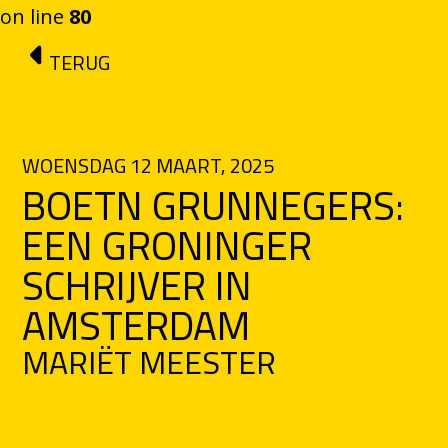
on line
80
Ga naar de inhoud
TERUG
WOENSDAG 12 MAART, 2025
BOETN GRUNNEGERS:
EEN GRONINGER
SCHRIJVER IN
AMSTERDAM
MARIËT MEESTER