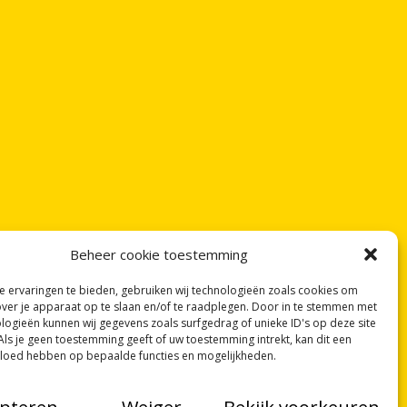
Beheer cookie toestemming
 ervaringen te bieden, gebruiken wij technologieën zoals cookies om
over je apparaat op te slaan en/of te raadplegen. Door in te stemmen met
logieën kunnen wij gegevens zoals surfgedrag of unieke ID's op deze site
Als je geen toestemming geeft of uw toestemming intrekt, kan dit een
vloed hebben op bepaalde functies en mogelijkheden.