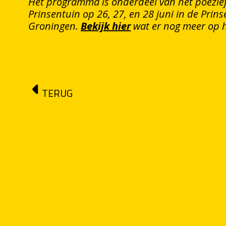
Het programma is onderdeel van het poëziefe
Prinsentuin op 26, 27, en 28 juni in de Prins
Groningen.
Bekijk hier
wat er nog meer op 
TERUG