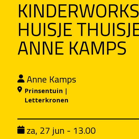
KINDERWORK
HUISJE THUISJ
ANNE KAMPS
Anne Kamps
Prinsentuin |
Letterkronen
za, 27 jun - 13.00