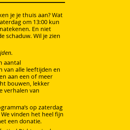
en je je thuis aan? Wat
 zaterdag om 13:00 kun
natekenen. En niet
e schaduw. Wil je zien
ijden.
n aantal
van alle leeftijden en
men aan een of meer
ht bouwen, lekker
ke verhalen van
rogramma’s op zaterdag
 We vinden het heel fijn
met een donatie.