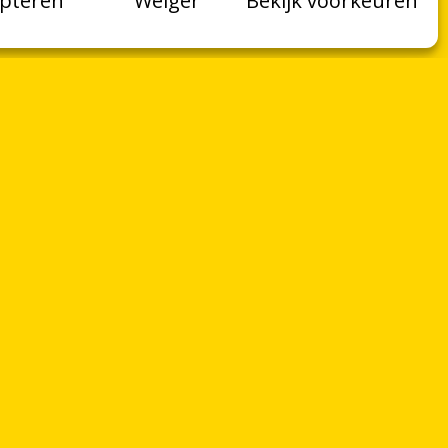
pteren
Weiger
Bekijk voorkeuren