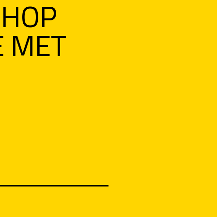
SHOP
E MET