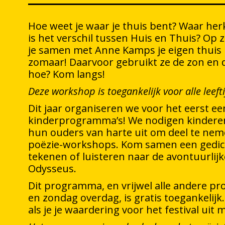
Hoe weet je waar je thuis bent? Waar herk
is het verschil tussen Huis en Thuis? Op
je samen met Anne Kamps je eigen thuis 
zomaar! Daarvoor gebruikt ze de zon en d
hoe? Kom langs!
Deze workshop is toegankelijk voor alle leeft
Dit jaar organiseren we voor het eerst ee
kinderprogramma’s! We nodigen kinderen 
hun ouders van harte uit om deel te ne
poëzie-workshops. Kom samen een gedic
tekenen of luisteren naar de avontuurlij
Odysseus.
Dit programma, en vrijwel alle andere p
en zondag overdag, is gratis toegankelijk.
als je je waardering voor het festival uit 