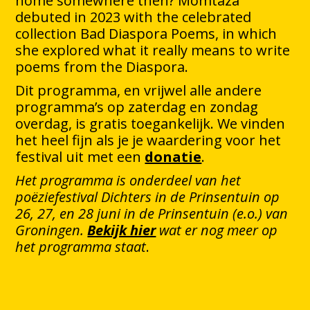
home somewhere then? Momtaza
debuted in 2023 with the celebrated
collection Bad Diaspora Poems, in which
she explored what it really means to write
poems from the Diaspora.
Dit programma, en vrijwel alle andere
programma’s op zaterdag en zondag
overdag, is gratis toegankelijk. We vinden
het heel fijn als je je waardering voor het
festival uit met een
donatie
.
Het programma is onderdeel van het
poëziefestival Dichters in de Prinsentuin op
26, 27, en 28 juni in de Prinsentuin (e.o.) van
Groningen.
Bekijk hier
wat er nog meer op
het programma staat
.