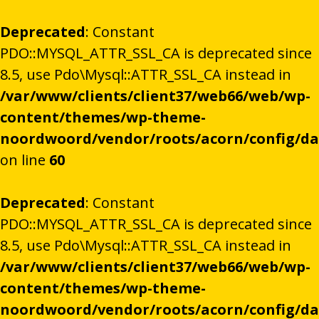
Deprecated
: Constant
PDO::MYSQL_ATTR_SSL_CA is deprecated since
8.5, use Pdo\Mysql::ATTR_SSL_CA instead in
/var/www/clients/client37/web66/web/wp-
content/themes/wp-theme-
noordwoord/vendor/roots/acorn/config/d
on line
60
Deprecated
: Constant
PDO::MYSQL_ATTR_SSL_CA is deprecated since
8.5, use Pdo\Mysql::ATTR_SSL_CA instead in
/var/www/clients/client37/web66/web/wp-
content/themes/wp-theme-
noordwoord/vendor/roots/acorn/config/d