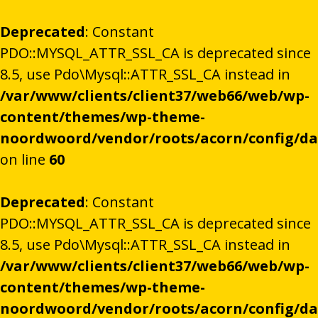
Deprecated
: Constant
PDO::MYSQL_ATTR_SSL_CA is deprecated since
8.5, use Pdo\Mysql::ATTR_SSL_CA instead in
/var/www/clients/client37/web66/web/wp-
content/themes/wp-theme-
noordwoord/vendor/roots/acorn/config/d
on line
60
Deprecated
: Constant
PDO::MYSQL_ATTR_SSL_CA is deprecated since
8.5, use Pdo\Mysql::ATTR_SSL_CA instead in
/var/www/clients/client37/web66/web/wp-
content/themes/wp-theme-
noordwoord/vendor/roots/acorn/config/d