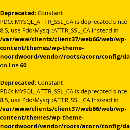
Deprecated
: Constant
PDO::MYSQL_ATTR_SSL_CA is deprecated since
8.5, use Pdo\Mysql::ATTR_SSL_CA instead in
/var/www/clients/client37/web66/web/wp-
content/themes/wp-theme-
noordwoord/vendor/roots/acorn/config/d
on line
60
Deprecated
: Constant
PDO::MYSQL_ATTR_SSL_CA is deprecated since
8.5, use Pdo\Mysql::ATTR_SSL_CA instead in
/var/www/clients/client37/web66/web/wp-
content/themes/wp-theme-
noordwoord/vendor/roots/acorn/config/d