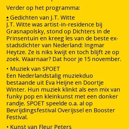
Verder op het programma:
•
⁠ Gedichten van J.T. Witte
J.T. Witte was artist-in-residence bij
Grasnapolsky, stond op Dichters in de
Prinsentuin en kreeg les van de beste ex-
stadsdichter van Nederland: Ingmar
Heytze. Ze is niks kwijt en toch blijft ze op
zoek. Waarnaar? Dat hoor je 15 november.
•⁠ Muziek van SPOET
Een Nederlandstalig muziekduo
bestaande uit Eva Heijne en Doortje
Winter. Hun muziek klinkt als een mix van
funky pop en kleinkunst met een donker
randje. SPOET speelde o.a. al op
Bevrijdingsfestival Overijssel en Booster
Festival.
•⁠ Kunst van Fleur Peters