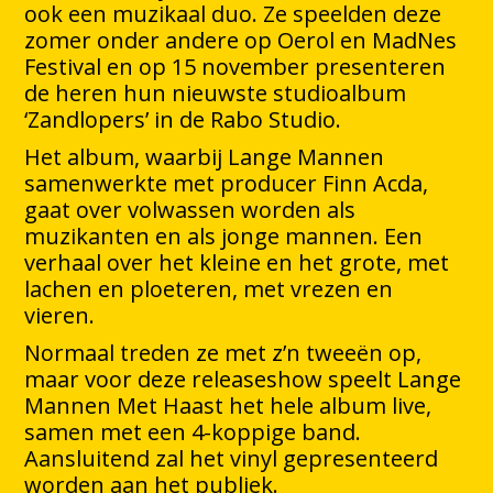
ook een muzikaal duo. Ze speelden deze
zomer onder andere op Oerol en MadNes
Festival en op 15 november presenteren
de heren hun nieuwste studioalbum
‘Zandlopers’ in de Rabo Studio.
Het album, waarbij Lange Mannen
samenwerkte met producer Finn Acda,
gaat over volwassen worden als
muzikanten en als jonge mannen. Een
verhaal over het kleine en het grote, met
lachen en ploeteren, met vrezen en
vieren.
Normaal treden ze met z’n tweeën op,
maar voor deze releaseshow speelt Lange
Mannen Met Haast het hele album live,
samen met een 4-koppige band.
Aansluitend zal het vinyl gepresenteerd
worden aan het publiek.