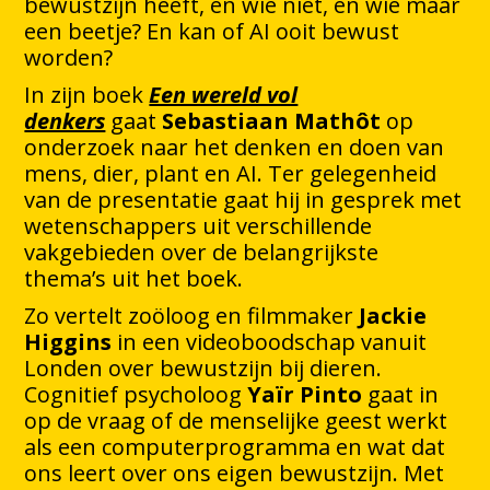
bewustzijn heeft, en wie niet, en wie maar
een beetje? En kan of AI ooit bewust
worden?
In zijn boek
Een wereld vol
denkers
gaat
Sebastiaan Mathôt
op
onderzoek naar het denken en doen van
mens, dier, plant en AI. Ter gelegenheid
van de presentatie gaat hij in gesprek met
wetenschappers uit verschillende
vakgebieden over de belangrijkste
thema’s uit het boek.
Zo vertelt zoöloog en filmmaker
Jackie
Higgins
in een videoboodschap vanuit
Londen over bewustzijn bij dieren.
Cognitief psycholoog
Yaïr Pinto
gaat in
op de vraag of de menselijke geest werkt
als een computerprogramma en wat dat
ons leert over ons eigen bewustzijn. Met