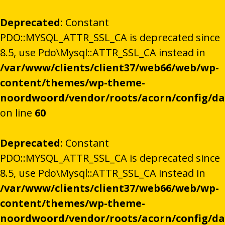
Deprecated
: Constant
PDO::MYSQL_ATTR_SSL_CA is deprecated since
8.5, use Pdo\Mysql::ATTR_SSL_CA instead in
/var/www/clients/client37/web66/web/wp-
content/themes/wp-theme-
noordwoord/vendor/roots/acorn/config/d
on line
60
Deprecated
: Constant
PDO::MYSQL_ATTR_SSL_CA is deprecated since
8.5, use Pdo\Mysql::ATTR_SSL_CA instead in
/var/www/clients/client37/web66/web/wp-
content/themes/wp-theme-
noordwoord/vendor/roots/acorn/config/d