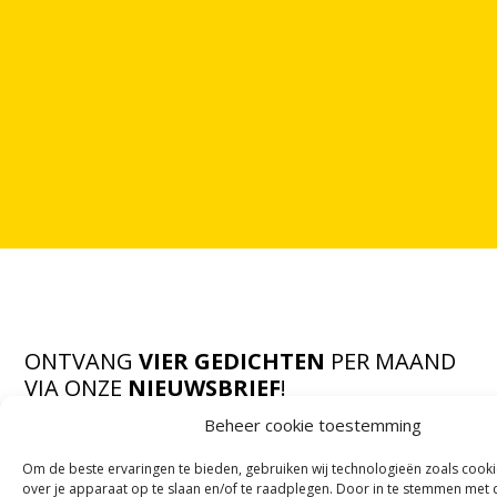
ONTVANG
VIER GEDICHTEN
PER MAAND
VIA ONZE
NIEUWSBRIEF
!
OF VOLG ONS VIA SOCIALE MEDIA
Beheer cookie toestemming
Om de beste ervaringen te bieden, gebruiken wij technologieën zoals cook
over je apparaat op te slaan en/of te raadplegen. Door in te stemmen met