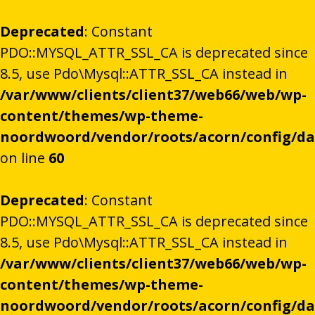
Deprecated
: Constant
PDO::MYSQL_ATTR_SSL_CA is deprecated since
8.5, use Pdo\Mysql::ATTR_SSL_CA instead in
/var/www/clients/client37/web66/web/wp-
content/themes/wp-theme-
noordwoord/vendor/roots/acorn/config/d
on line
60
Deprecated
: Constant
PDO::MYSQL_ATTR_SSL_CA is deprecated since
8.5, use Pdo\Mysql::ATTR_SSL_CA instead in
/var/www/clients/client37/web66/web/wp-
content/themes/wp-theme-
noordwoord/vendor/roots/acorn/config/d