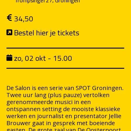
Trompsingel 27, Groningen
34,50
Bestel hier je tickets
zo, 02 okt - 15.00
De Salon is een serie van SPOT Groningen.
Twee uur lang (plus pauze) vertolken
gerenommeerde musici in een
ontspannen setting de mooiste klassieke
werken en journalist en presentator Jellie
Brouwer gaat in gesprek met boeiende
gasten. De grote zaal van De Oosterpoort