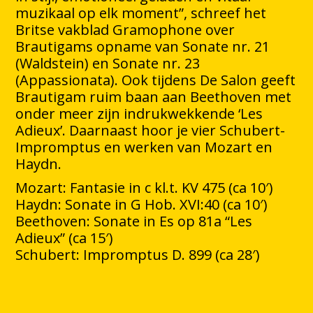
muzikaal op elk moment”, schreef het
Britse vakblad Gramophone over
Brautigams opname van Sonate nr. 21
(Waldstein) en Sonate nr. 23
(Appassionata). Ook tijdens De Salon geeft
Brautigam ruim baan aan Beethoven met
onder meer zijn indrukwekkende ‘Les
Adieux’. Daarnaast hoor je vier Schubert-
Impromptus en werken van Mozart en
Haydn.
Mozart: Fantasie in c kl.t. KV 475 (ca 10′)
Haydn: Sonate in G Hob. XVI:40 (ca 10′)
Beethoven: Sonate in Es op 81a “Les
Adieux” (ca 15′)
Schubert: Impromptus D. 899 (ca 28′)