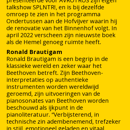
presenteerde voor AVROTROS zijn eigen
talkshow SPLNTR!, en is bij dezelfde
omroep te zien in het programma
Ondertussen aan de Hofvijver waarin hij
de renovatie van het Binnenhof volgt. In
april 2022 verscheen zijn nieuwste boek
als de Hemel genoeg ruimte heeft.
Ronald Brautigam
Ronald Brautigam is een begrip in de
klassieke wereld en zeker waar het
Beethoven betreft. Zijn Beethoven-
interpretaties op authentieke
instrumenten worden wereldwijd
geroemd, zijn uitvoeringen van de
pianosonates van Beethoven worden
beschouwd als ijkpunt in de
pianoliteratuur. “Verbijsterend, in
technische zin adembenemend, trefzeker
in stijl, emotioneel geladen en vitaal