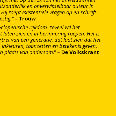
itzonderlijk en onverwisselbaar auteur in
…) Hij roept existentiële vragen op en schrijft
stig.”
– Trouw
yclopedische rijkdom, zoveel wil het
t laten zien en in herinnering roepen. Het is
tret van een generatie, dat laat zien dat het
ns inkleuren, toonzetten en betekenis geven.
in plaats van andersom
.”
– De Volkskrant