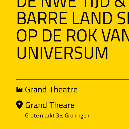
DE NWE TIJD & 
BARRE LAND S
OP DE ROK VA
UNIVERSUM
Grand Theatre
Grand Theare
Grote markt 35, Groningen