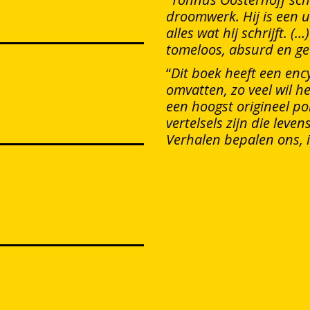
droomwerk. Hij is een u
alles wat hij schrijft. (
tomeloos, absurd en gee
“
Dit boek heeft een enc
omvatten, zo veel wil he
een hoogst origineel por
vertelsels zijn die leve
Verhalen bepalen ons, 