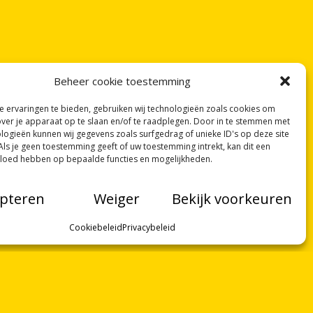
Beheer cookie toestemming
 ervaringen te bieden, gebruiken wij technologieën zoals cookies om
over je apparaat op te slaan en/of te raadplegen. Door in te stemmen met
logieën kunnen wij gegevens zoals surfgedrag of unieke ID's op deze site
Als je geen toestemming geeft of uw toestemming intrekt, kan dit een
vloed hebben op bepaalde functies en mogelijkheden.
pteren
Weiger
Bekijk voorkeuren
Cookiebeleid
Privacybeleid