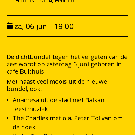
Hoofdstraat 4, Eenrum
za, 06 jun - 19.00
De dichtbundel ‘tegen het vergeten van de
zee’ wordt op zaterdag 6 juni geboren in
café Bulthuis
Met naast veel moois uit de nieuwe
bundel, ook:
Anamesa uit de stad met Balkan
feestmuziek
The Charlies met o.a. Peter Tol van om
de hoek