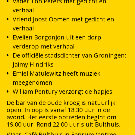
Vader Ton Peters met gedicht en
verhaal
Vriend Joost Oomen met gedicht en
verhaal
Evelien Borgonjon uit een dorp
verderop met verhaal
De officiële stadsdichter van Groningen:
Jaimy Hindriks
Emiel Matulewitz heeft muziek
meegenomen
William Pentury verzorgt de hapjes
De bar van de oude kroeg is natuurlijk
open. Inloop is vanaf 18.30 uur in de
avond. Het eerste optreden begint om
19.00 uur. Rond 22.00 uur sluit Bulthuis.
Waar: Café Bulthuis in Eenrum (entree