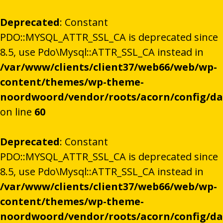
Deprecated
: Constant
PDO::MYSQL_ATTR_SSL_CA is deprecated since
8.5, use Pdo\Mysql::ATTR_SSL_CA instead in
/var/www/clients/client37/web66/web/wp-
content/themes/wp-theme-
noordwoord/vendor/roots/acorn/config/d
on line
60
Deprecated
: Constant
PDO::MYSQL_ATTR_SSL_CA is deprecated since
8.5, use Pdo\Mysql::ATTR_SSL_CA instead in
/var/www/clients/client37/web66/web/wp-
content/themes/wp-theme-
noordwoord/vendor/roots/acorn/config/d