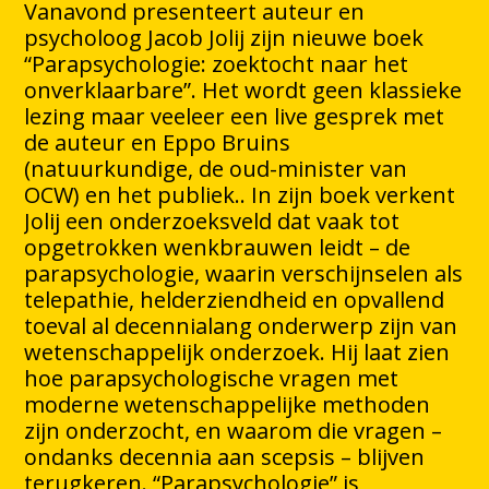
Vanavond presenteert auteur en
psycholoog Jacob Jolij zijn nieuwe boek
“Parapsychologie: zoektocht naar het
onverklaarbare”. Het wordt geen klassieke
lezing maar veeleer een live gesprek met
de auteur en Eppo Bruins
(natuurkundige, de oud-minister van
OCW) en het publiek.. In zijn boek verkent
Jolij een onderzoeksveld dat vaak tot
opgetrokken wenkbrauwen leidt – de
parapsychologie, waarin verschijnselen als
telepathie, helderziendheid en opvallend
toeval al decennialang onderwerp zijn van
wetenschappelijk onderzoek. Hij laat zien
hoe parapsychologische vragen met
moderne wetenschappelijke methoden
zijn onderzocht, en waarom die vragen –
ondanks decennia aan scepsis – blijven
terugkeren. “Parapsychologie” is