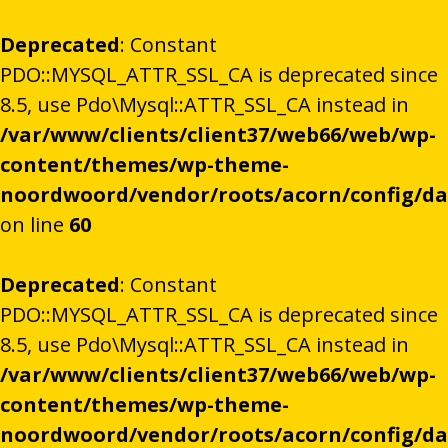
Deprecated
: Constant
PDO::MYSQL_ATTR_SSL_CA is deprecated since
8.5, use Pdo\Mysql::ATTR_SSL_CA instead in
/var/www/clients/client37/web66/web/wp-
content/themes/wp-theme-
noordwoord/vendor/roots/acorn/config/d
on line
60
Deprecated
: Constant
PDO::MYSQL_ATTR_SSL_CA is deprecated since
8.5, use Pdo\Mysql::ATTR_SSL_CA instead in
/var/www/clients/client37/web66/web/wp-
content/themes/wp-theme-
noordwoord/vendor/roots/acorn/config/d