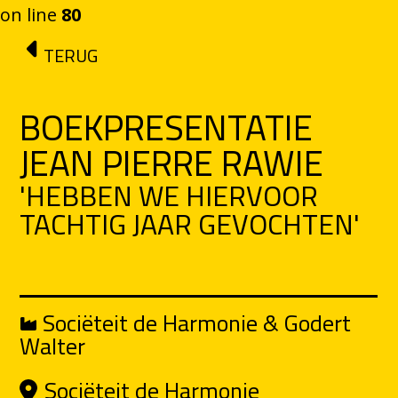
on line
80
Ga naar de inhoud
TERUG
BOEKPRESENTATIE
JEAN PIERRE RAWIE
'HEBBEN WE HIERVOOR
TACHTIG JAAR GEVOCHTEN'
Sociëteit de Harmonie & Godert
Walter
Sociëteit de Harmonie