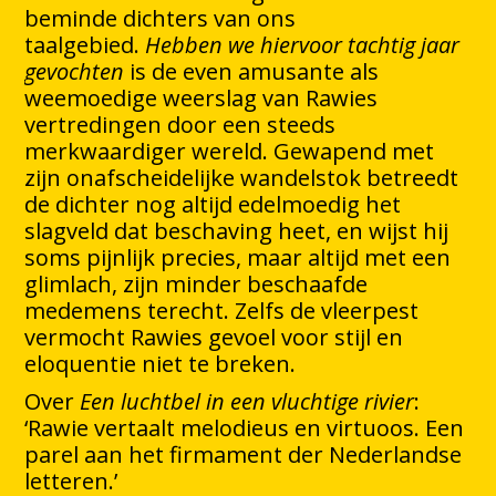
beminde dichters van ons
taalgebied.
Hebben we hiervoor tachtig jaar
gevochten
is de even amusante als
weemoedige weerslag van Rawies
vertredingen door een steeds
merkwaardiger wereld. Gewapend met
zijn onafscheidelijke wandelstok betreedt
de dichter nog altijd edelmoedig het
slagveld dat beschaving heet, en wijst hij
soms pijnlijk precies, maar altijd met een
glimlach, zijn minder beschaafde
medemens terecht. Zelfs de vleerpest
vermocht Rawies gevoel voor stijl en
eloquentie niet te breken.
Over
Een luchtbel in een vluchtige rivier
:
‘Rawie vertaalt melodieus en virtuoos. Een
parel aan het firmament der Nederlandse
letteren.’