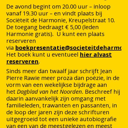
De avond begint om 20.00 uur – inloop
vanaf 19.30 uur – en vindt plaats bij
Sociëteit de Harmonie, Kreupelstraat 10.
De toegang bedraagt € 5,00 (leden
Harmonie gratis). U kunt een plaats
reserveren
via
boekpresentatie@societeitdeharmoni
Het boek kunt u eventueel
hier alvast
reserveren
.
Sinds meer dan twaalf jaar schrijft Jean
Pierre Rawie meer proza dan poëzie, in de
vorm van een wekelijkse bijdrage aan
het
Dagblad van het Noorden
. Beschreef hij
daarin aanvankelijk zijn omgang met
familieleden, trawanten en passanten, in
de loop der jaren zijn deze schrifturen
uitgegroeid tot een unieke autobiografie
van een van de meestgelezen en meest