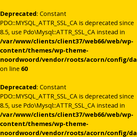
Deprecated
: Constant
PDO::MYSQL_ATTR_SSL_CA is deprecated since
8.5, use Pdo\Mysql::ATTR_SSL_CA instead in
/var/www/clients/client37/web66/web/wp-
content/themes/wp-theme-
noordwoord/vendor/roots/acorn/config/d
on line
60
Deprecated
: Constant
PDO::MYSQL_ATTR_SSL_CA is deprecated since
8.5, use Pdo\Mysql::ATTR_SSL_CA instead in
/var/www/clients/client37/web66/web/wp-
content/themes/wp-theme-
noordwoord/vendor/roots/acorn/config/d