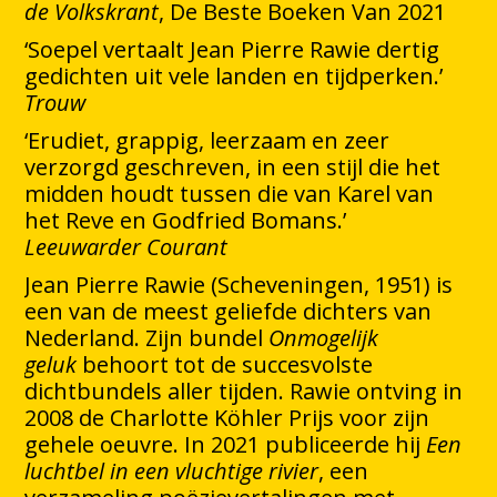
de Volkskrant
, De Beste Boeken Van 2021
‘Soepel vertaalt Jean Pierre Rawie dertig
gedichten uit vele landen en tijdperken.’
Trouw
‘Erudiet, grappig, leerzaam en zeer
verzorgd geschreven, in een stijl die het
midden houdt tussen die van Karel van
het Reve en Godfried Bomans.’
Leeuwarder Courant
Jean Pierre Rawie (Scheveningen, 1951) is
een van de meest geliefde dichters van
Nederland. Zijn bundel
Onmogelijk
geluk
behoort tot de succesvolste
dichtbundels aller tijden. Rawie ontving in
2008 de Charlotte Köhler Prijs voor zijn
gehele oeuvre. In 2021 publiceerde hij
Een
luchtbel in een vluchtige rivier
, een