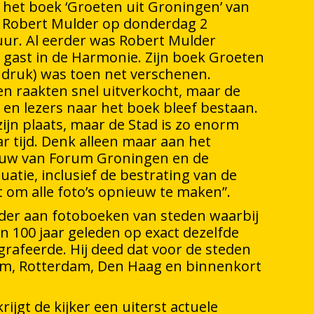
 het boek ‘Groeten uit Groningen’ van
f Robert Mulder op donderdag 2
ur. Al eerder was Robert Mulder
 gast in de Harmonie. Zijn boek Groeten
 druk) was toen net verschenen.
n raakten snel uitverkocht, maar de
 en lezers naar het boek bleef bestaan.
ijn plaats, maar de Stad is zo enorm
r tijd. Denk alleen maar aan het
uw van Forum Groningen en de
uatie, inclusief de bestrating van de
t om alle foto’s opnieuw te maken”.
der aan fotoboeken van steden waarbij
van 100 jaar geleden op exact dezelfde
grafeerde. Hij deed dat voor de steden
m, Rotterdam, Den Haag en binnenkort
rijgt de kijker een uiterst actuele