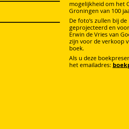
mogelijkheid om het G
Groningen van 100 jaa
De foto’s zullen bij 
geprojecteerd en voor
Erwin de Vries van Go
zijn voor de verkoop 
boek.
Als u deze boekpresen
het emailadres:
boek