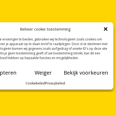
Beheer cookie toestemming
 ervaringen te bieden, gebruiken wij technologieën zoals cookies om
over je apparaat op te slaan en/of te raadplegen. Door in te stemmen met
logieën kunnen wij gegevens zoals surfgedrag of unieke ID's op deze site
Als je geen toestemming geeft of uw toestemming intrekt, kan dit een
vloed hebben op bepaalde functies en mogelijkheden.
pteren
Weiger
Bekijk voorkeuren
Cookiebeleid
Privacybeleid