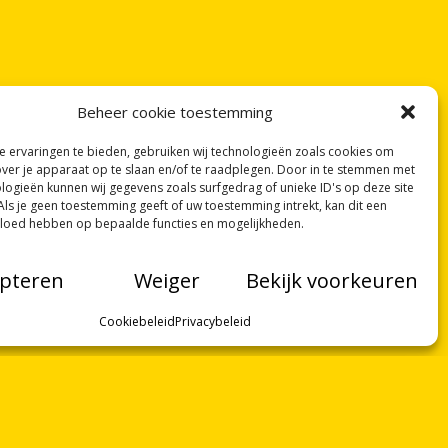
Beheer cookie toestemming
 ervaringen te bieden, gebruiken wij technologieën zoals cookies om
over je apparaat op te slaan en/of te raadplegen. Door in te stemmen met
logieën kunnen wij gegevens zoals surfgedrag of unieke ID's op deze site
Als je geen toestemming geeft of uw toestemming intrekt, kan dit een
vloed hebben op bepaalde functies en mogelijkheden.
pteren
Weiger
Bekijk voorkeuren
Cookiebeleid
Privacybeleid