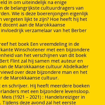
reld in om uiteindelijk na enige
 de belangrijkste cultuurdragers van
den. Wie is deze boerenjongen eigenlijk
 vergeten lijkt te zijn? Hoe heeft hij het
t docent aan de Marokkaanse
invloedrijk verzamelaar van het Berber
reef het boek Een vreemdeling in de
kante Winschotener met een bijzondere
enheid van het verschijnen van dit boek
Bert Flint zal hij samen met auteur en
 van de Marokkaanse cultuur Abdelkader
rviewd over deze bijzondere man en het
or de Marokkaanse cultuur.
st en schrijver. Hij heeft meerdere boeken
rlanders met een bijzondere levensloop.
é Meis (1921 – 2021) : Handelsreiziger in
. Tijdens deze avond zal het eerste