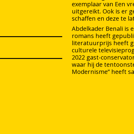
exemplaar van Een vr
uitgereikt. Ook is er
schaffen en deze te la
Abdelkader Benali is 
romans heeft gepubli
literatuurprijs heeft 
culturele televisiepr
2022 gast-conservato
waar hij de tentoonst
Modernisme” heeft s