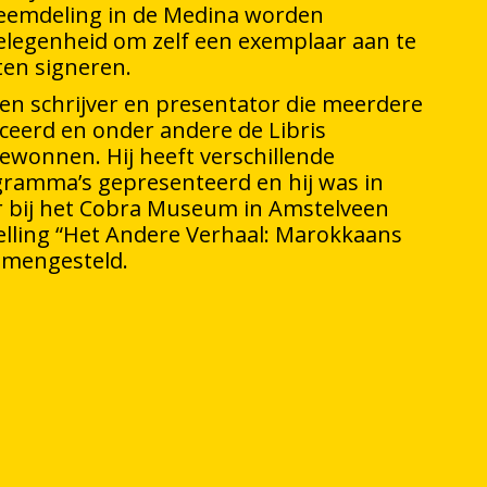
eemdeling in de Medina worden
 gelegenheid om zelf een exemplaar aan te
ten signeren.
een schrijver en presentator die meerdere
ceerd en onder andere de Libris
gewonnen. Hij heeft verschillende
ogramma’s gepresenteerd en hij was in
r bij het Cobra Museum in Amstelveen
elling “Het Andere Verhaal: Marokkaans
amengesteld.