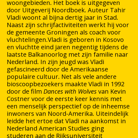
woongebieden. Het boek is uitgegeven
door Uitgeverij Noordboek. Auteur Tahir
Vladi woont al bijna dertig jaar in Stad.
Naast zijn schrijfactiviteiten werkt hij voor
de gemeente Groningen als coach voor
vluchtelingen.Vladi is geboren in Kosovo
en vluchtte eind jaren negentig tijdens de
laatste Balkanoorlog met zijn familie naar
Nederland. In zijn jeugd was Vladi
gefascineerd door de Amerikaanse
populaire cultuur. Net als vele andere
bioscoopbezoekers maakte Vladi in 1992
door de film
Dances with Wolves
van Kevin
Costner voor de eerste keer kennis met
een menselijk perspectief op de inheemse
inwoners van Noord-Amerika. Uiteindelijk
leidde het ertoe dat Vladi na aankomst in
Nederland American Studies ging
studeren aan de Rijksuniversiteit