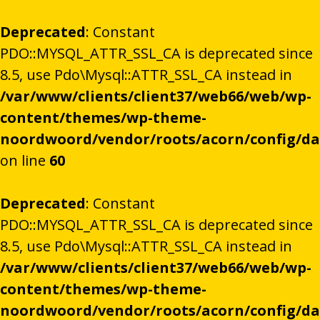
Deprecated
: Constant
PDO::MYSQL_ATTR_SSL_CA is deprecated since
8.5, use Pdo\Mysql::ATTR_SSL_CA instead in
/var/www/clients/client37/web66/web/wp-
content/themes/wp-theme-
noordwoord/vendor/roots/acorn/config/d
on line
60
Deprecated
: Constant
PDO::MYSQL_ATTR_SSL_CA is deprecated since
8.5, use Pdo\Mysql::ATTR_SSL_CA instead in
/var/www/clients/client37/web66/web/wp-
content/themes/wp-theme-
noordwoord/vendor/roots/acorn/config/d