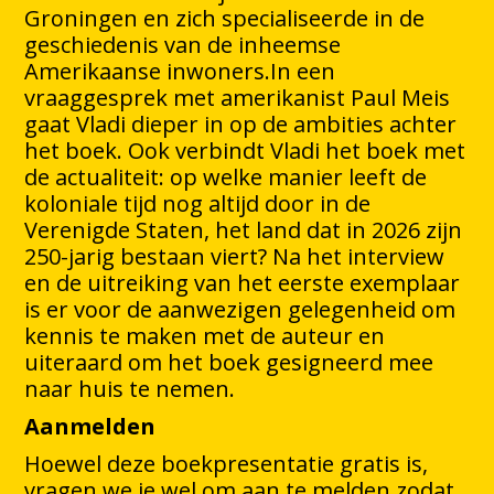
Groningen en zich specialiseerde in de
geschiedenis van de inheemse
Amerikaanse inwoners.In een
vraaggesprek met amerikanist Paul Meis
gaat Vladi dieper in op de ambities achter
het boek. Ook verbindt Vladi het boek met
de actualiteit: op welke manier leeft de
koloniale tijd nog altijd door in de
Verenigde Staten, het land dat in 2026 zijn
250-jarig bestaan viert? Na het interview
en de uitreiking van het eerste exemplaar
is er voor de aanwezigen gelegenheid om
kennis te maken met de auteur en
uiteraard om het boek gesigneerd mee
naar huis te nemen.
Aanmelden
Hoewel deze boekpresentatie gratis is,
vragen we je wel om aan te melden zodat