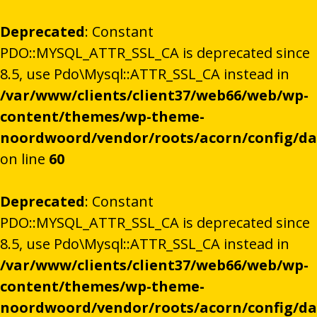
Deprecated
: Constant
PDO::MYSQL_ATTR_SSL_CA is deprecated since
8.5, use Pdo\Mysql::ATTR_SSL_CA instead in
/var/www/clients/client37/web66/web/wp-
content/themes/wp-theme-
noordwoord/vendor/roots/acorn/config/d
on line
60
Deprecated
: Constant
PDO::MYSQL_ATTR_SSL_CA is deprecated since
8.5, use Pdo\Mysql::ATTR_SSL_CA instead in
/var/www/clients/client37/web66/web/wp-
content/themes/wp-theme-
noordwoord/vendor/roots/acorn/config/d