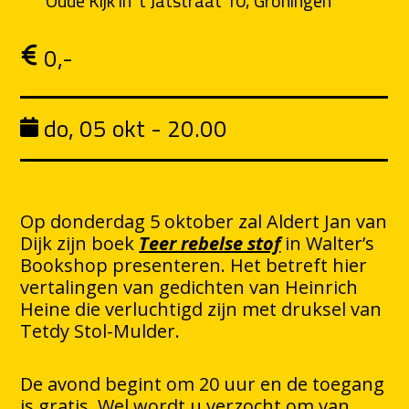
Oude Kijk in 't Jatstraat 10, Groningen
0,-
do, 05 okt - 20.00
Op donderdag 5 oktober zal Aldert Jan van
Dijk zijn boek
Teer rebelse stof
in Walter’s
Bookshop presenteren. Het betreft hier
vertalingen van gedichten van Heinrich
Heine die verluchtigd zijn met druksel van
Tetdy Stol-Mulder.
De avond begint om 20 uur en de toegang
is gratis. Wel wordt u verzocht om van