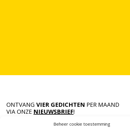
ONTVANG
VIER GEDICHTEN
PER MAAND
VIA ONZE
NIEUWSBRIEF
!
OF VOLG ONS VIA SOCIALE MEDIA
Beheer cookie toestemming