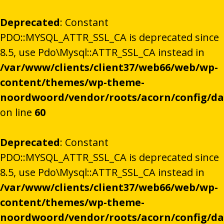
Deprecated
: Constant
PDO::MYSQL_ATTR_SSL_CA is deprecated since
8.5, use Pdo\Mysql::ATTR_SSL_CA instead in
/var/www/clients/client37/web66/web/wp-
content/themes/wp-theme-
noordwoord/vendor/roots/acorn/config/d
on line
60
Deprecated
: Constant
PDO::MYSQL_ATTR_SSL_CA is deprecated since
8.5, use Pdo\Mysql::ATTR_SSL_CA instead in
/var/www/clients/client37/web66/web/wp-
content/themes/wp-theme-
noordwoord/vendor/roots/acorn/config/d