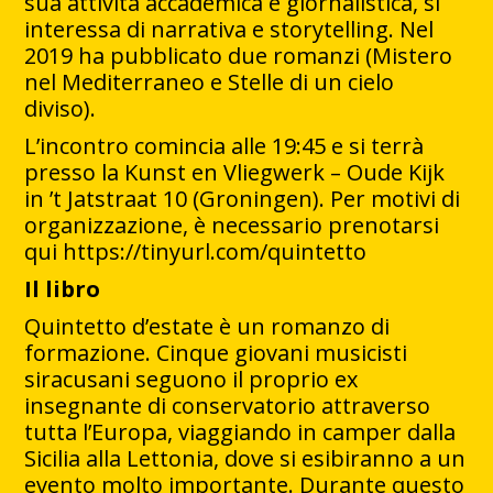
sua attività accademica e giornalistica, si
interessa di narrativa e storytelling. Nel
2019 ha pubblicato due romanzi (Mistero
nel Mediterraneo e Stelle di un cielo
diviso).
L’incontro comincia alle 19:45 e si terrà
presso la Kunst en Vliegwerk – Oude Kijk
in ’t Jatstraat 10 (Groningen). Per motivi di
organizzazione, è necessario prenotarsi
qui https://tinyurl.com/quintetto
Il libro
Quintetto d’estate è un romanzo di
formazione. Cinque giovani musicisti
siracusani seguono il proprio ex
insegnante di conservatorio attraverso
tutta l’Europa, viaggiando in camper dalla
Sicilia alla Lettonia, dove si esibiranno a un
evento molto importante. Durante questo