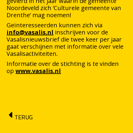
gevierd in het jaar waarin de gemeente
Noordeveld zich ‘Culturele gemeente van
Drenthe’ mag noemen!
Geïnteresseerden kunnen zich via
info@vasalis.nl
inschrijven voor de
Vasalisnieuwsbrief die twee keer per jaar
gaat verschijnen met informatie over vele
Vasalisactiviteiten.
Informatie over de stichting is te vinden
op
www.vasalis.nl
TERUG