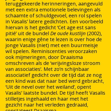
teruggekeerde herinneringen, aangevuld
met een extra emotionele belevingen als
schaamte of schuldgevoel, een rol spelen
in Vasalis’ latere gedichten. Een voorbeeld
hiervan is het gedicht ‘Cet age est sans
pitié’ uit de bundel
De oude kustlijn
(2002),
waarin enige gêne te lezen is over hoe de
jonge Vasalis (niet) met een buurmeisje
wil spelen. Reminiscenties veroorzaken
ook mijmeringen, door Draaisma
omschreven als de ‘wrijvingsloze stroom
van associaties’. Met zo’n schijnbaar
associatief gedicht over de tijd dat ze nog
een kind was dat naar bed werd gebracht,
‘Uit de nevel over het weiland’, opent
Vasalis’ laatste bundel. De tijd heeft Vasalis
stilletjes ingehaald en haar met het
gezicht naar het verleden gedraaid,
constateert Draaisma.