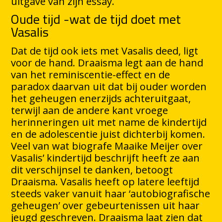
uitgave van zijn essay.
Oude tijd -wat de tijd doet met
Vasalis
Dat de tijd ook iets met Vasalis deed, ligt
voor de hand. Draaisma legt aan de hand
van het reminiscentie-effect en de
paradox daarvan uit dat bij ouder worden
het geheugen enerzijds achteruitgaat,
terwijl aan de andere kant vroege
herinneringen uit met name de kindertijd
en de adolescentie juist dichterbij komen.
Veel van wat biografe Maaike Meijer over
Vasalis’ kindertijd beschrijft heeft ze aan
dit verschijnsel te danken, betoogt
Draaisma. Vasalis heeft op latere leeftijd
steeds vaker vanuit haar ‘autobiografische
geheugen’ over gebeurtenissen uit haar
jeugd geschreven. Draaisma laat zien dat