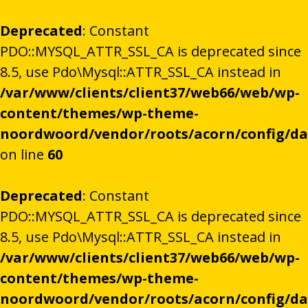
Deprecated
: Constant
PDO::MYSQL_ATTR_SSL_CA is deprecated since
8.5, use Pdo\Mysql::ATTR_SSL_CA instead in
/var/www/clients/client37/web66/web/wp-
content/themes/wp-theme-
noordwoord/vendor/roots/acorn/config/d
on line
60
Deprecated
: Constant
PDO::MYSQL_ATTR_SSL_CA is deprecated since
8.5, use Pdo\Mysql::ATTR_SSL_CA instead in
/var/www/clients/client37/web66/web/wp-
content/themes/wp-theme-
noordwoord/vendor/roots/acorn/config/d