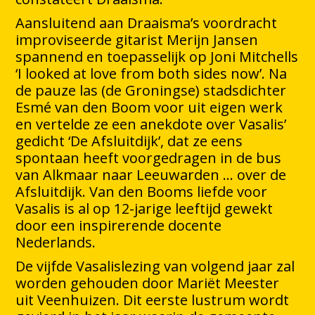
Aansluitend aan Draaisma’s voordracht
improviseerde gitarist Merijn Jansen
spannend en toepasselijk op Joni Mitchells
‘I looked at love from both sides now’. Na
de pauze las (de Groningse) stadsdichter
Esmé van den Boom voor uit eigen werk
en vertelde ze een anekdote over Vasalis’
gedicht ‘De Afsluitdijk’, dat ze eens
spontaan heeft voorgedragen in de bus
van Alkmaar naar Leeuwarden … over de
Afsluitdijk. Van den Booms liefde voor
Vasalis is al op 12-jarige leeftijd gewekt
door een inspirerende docente
Nederlands.
De vijfde Vasalislezing van volgend jaar zal
worden gehouden door Mariët Meester
uit Veenhuizen. Dit eerste lustrum wordt