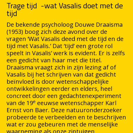
Trage tijd -wat Vasalis doet met de
tijd
De bekende psycholoog Douwe Draaisma
(1953) boog zich deze avond over de
vragen ‘Wat Vasalis deed met de tijd en de
tijd met Vasalis.’ Dat ‘tijd’ een grote rol
speelt in Vasalis’ werk is evident. Er is zelfs
een gedicht van haar met die titel.
Draaisma vraagt zich in zijn lezing af of
Vasalis bij het schrijven van dat gedicht
beïnvloed is door wetenschappelijke
ontwikkelingen eerder en elders, heel
concreet door een gedachtenexperiment
e
van de 19
eeuwse wetenschapper Karl
Ernst von Baer. Deze natuuronderzoeker
probeerde te verbeelden en te beschrijven
wat er zou gebeuren met de menselijke
waarneming als onze zintuigen