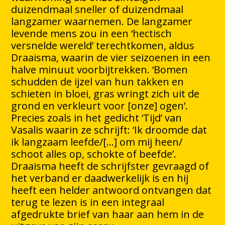
duizendmaal sneller of duizendmaal
langzamer waarnemen. De langzamer
levende mens zou in een ‘hectisch
versnelde wereld’ terechtkomen, aldus
Draaisma, waarin de vier seizoenen in een
halve minuut voorbijtrekken. ‘Bomen
schudden de ijzel van hun takken en
schieten in bloei, gras wringt zich uit de
grond en verkleurt voor [onze] ogen’.
Precies zoals in het gedicht ‘Tijd’ van
Vasalis waarin ze schrijft: ‘Ik droomde dat
ik langzaam leefde/[…] om mij heen/
schoot alles op, schokte of beefde’.
Draaisma heeft de schrijfster gevraagd of
het verband er daadwerkelijk is en hij
heeft een helder antwoord ontvangen dat
terug te lezen is in een integraal
afgedrukte brief van haar aan hem in de