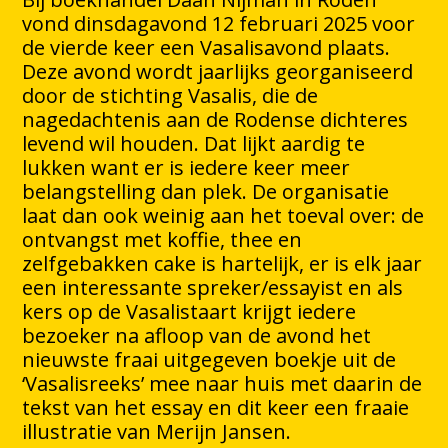
vond dinsdagavond 12 februari 2025 voor
de vierde keer een Vasalisavond plaats.
Deze avond wordt jaarlijks georganiseerd
door de stichting Vasalis, die de
nagedachtenis aan de Rodense dichteres
levend wil houden. Dat lijkt aardig te
lukken want er is iedere keer meer
belangstelling dan plek. De organisatie
laat dan ook weinig aan het toeval over: de
ontvangst met koffie, thee en
zelfgebakken cake is hartelijk, er is elk jaar
een interessante spreker/essayist en als
kers op de Vasalistaart krijgt iedere
bezoeker na afloop van de avond het
nieuwste fraai uitgegeven boekje uit de
‘Vasalisreeks’ mee naar huis met daarin de
tekst van het essay en dit keer een fraaie
illustratie van Merijn Jansen.