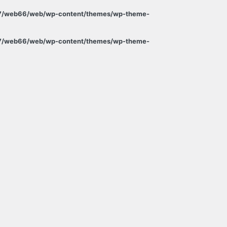
t37/web66/web/wp-content/themes/wp-theme-
t37/web66/web/wp-content/themes/wp-theme-