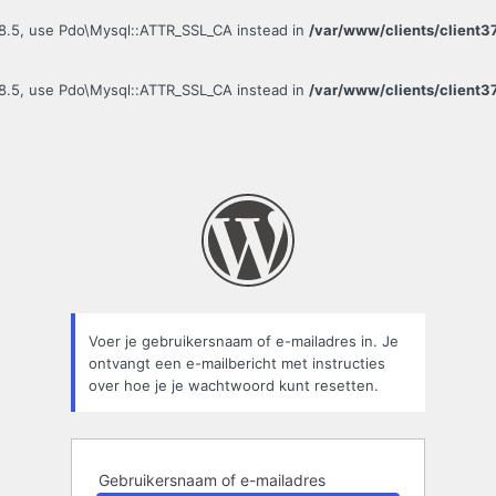
8.5, use Pdo\Mysql::ATTR_SSL_CA instead in
/var/www/clients/clien
8.5, use Pdo\Mysql::ATTR_SSL_CA instead in
/var/www/clients/clien
Voer je gebruikersnaam of e-mailadres in. Je
ontvangt een e-mailbericht met instructies
over hoe je je wachtwoord kunt resetten.
Gebruikersnaam of e-mailadres