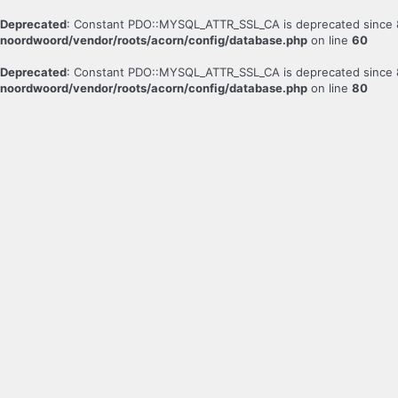
Deprecated
: Constant PDO::MYSQL_ATTR_SSL_CA is deprecated since 
noordwoord/vendor/roots/acorn/config/database.php
on line
60
Deprecated
: Constant PDO::MYSQL_ATTR_SSL_CA is deprecated since 
noordwoord/vendor/roots/acorn/config/database.php
on line
80
Wachtwoord
kwijt